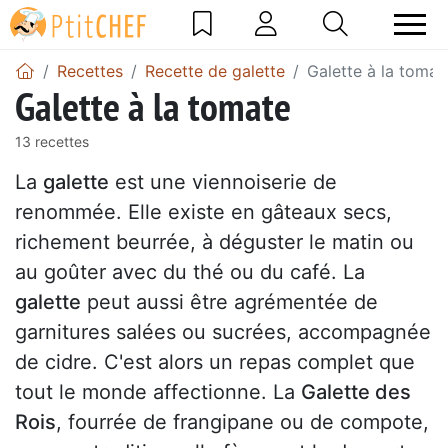
Recettes
Recette de galette
Galette à la tomat
Galette à la tomate
13 recettes
La
galette
est une viennoiserie de
renommée. Elle existe en gâteaux secs,
richement beurrée, à déguster le matin ou
au goûter avec du thé ou du café. La
galette
peut aussi être agrémentée de
garnitures salées ou sucrées, accompagnée
de cidre. C'est alors un repas complet que
tout le monde affectionne. La
Galette des
Rois
, fourrée de frangipane ou de compote,