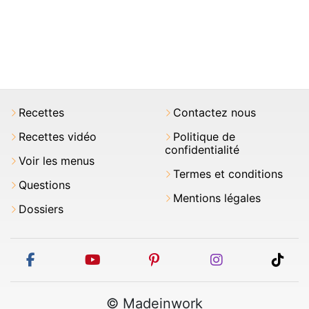
Recettes
Contactez nous
Recettes vidéo
Politique de
confidentialité
Voir les menus
Termes et conditions
Questions
Mentions légales
Dossiers
facebook
youtube
pinterest
instagram
tikt
© Madeinwork