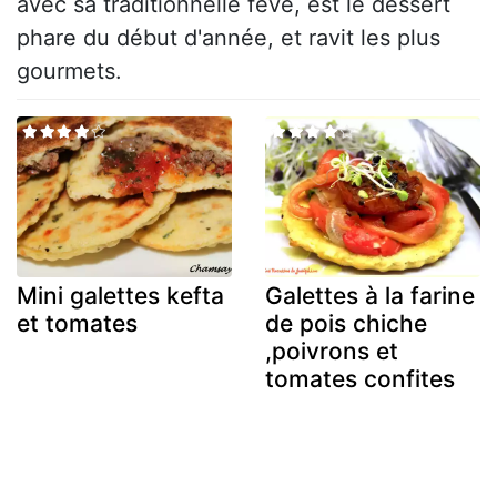
avec sa traditionnelle fève, est le dessert
phare du début d'année, et ravit les plus
gourmets.
Mini galettes kefta
Galettes à la farine
et tomates
de pois chiche
,poivrons et
tomates confites