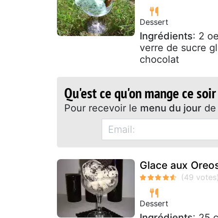
Dessert
Ingrédients
: 2 o
verre de sucre g
chocolat
Qu'est ce qu'on mange ce soir
Pour recevoir le
menu du jour
de 
Glace aux Oreos
Dessert
Ingrédients
: 25 