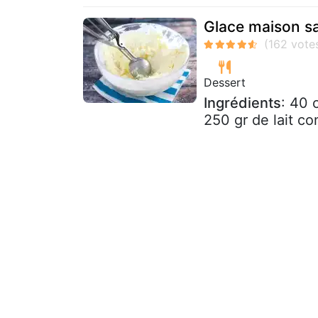
Glace maison sa
Dessert
Ingrédients
: 40 
250 gr de lait c