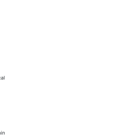
al
in