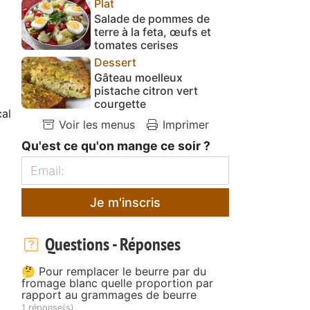
Plat
Salade de pommes de
terre à la feta, œufs et
tomates cerises
Dessert
Gâteau moelleux
pistache citron vert
courgette
cal
Voir les menus
Imprimer
Qu'est ce qu'on mange ce soir ?
Je m'inscris
Questions - Réponses
🤔 Pour remplacer le beurre par du
fromage blanc quelle proportion par
rapport au grammages de beurre
1 réponse(s)