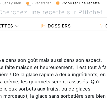
Sans gluten
Végétarien
Proposer une recette
ETTES
DOSSIERS
uve dans son goût mais aussi dans son aspect.
ce faite maison
et heureusement, il est tout à fa
ière ! De la
glace rapide
à deux ingrédients, en
la crème, les gourmets seront rassasiés. Qu'il
délicieux
sorbets aux fruits
, ou de glaces
 morceaux), la glace sans sorbetière sera bien