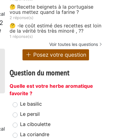
🤔 Recette beignets à la portugaise
vous mettez quand la farine ?
al
2 réponse(s)
/2
🤔 -le coût estimé des recettes est loin
e
de la vérité très très minoré , ??
1 réponse(s)
Voir toutes les questions
Posez votre question
Question du moment
Quelle est votre herbe aromatique
favorite ?
Le basilic
Le persil
La ciboulette
cal
La coriandre