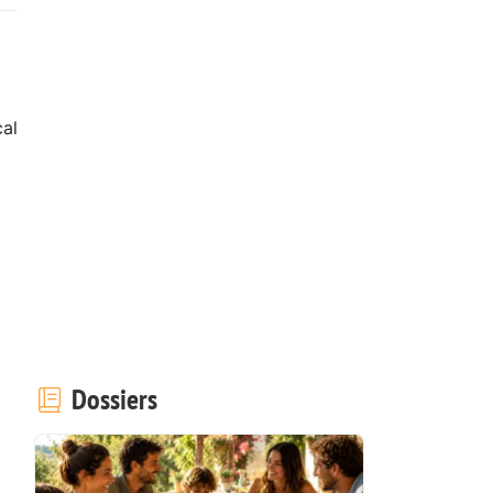
al
Dossiers