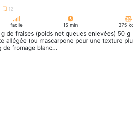
facile
15 min
375 kc
 g de fraises (poids net queues enlevées) 50 g
te allégée (ou mascarpone pour une texture pl
 de fromage blanc...