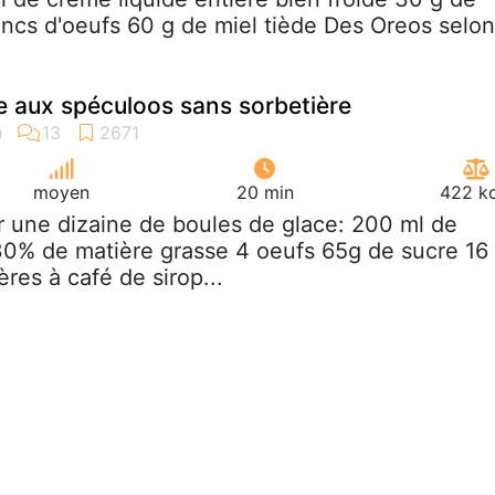
ancs d'oeufs 60 g de miel tiède Des Oreos selon
 aux spéculoos sans sorbetière
moyen
20 min
422 kc
r une dizaine de boules de glace: 200 ml de
30% de matière grasse 4 oeufs 65g de sucre 16
ères à café de sirop...