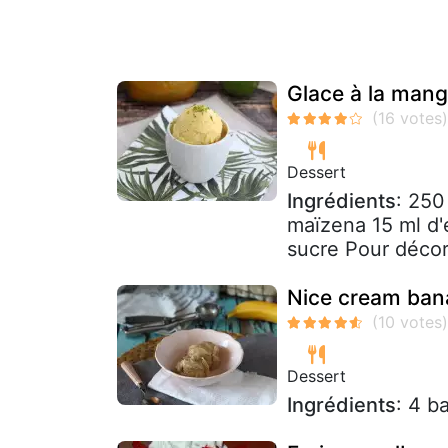
Glace à la mang
Dessert
Ingrédients
: 250
maïzena 15 ml d'
sucre Pour décor
Nice cream ban
Dessert
Ingrédients
: 4 b