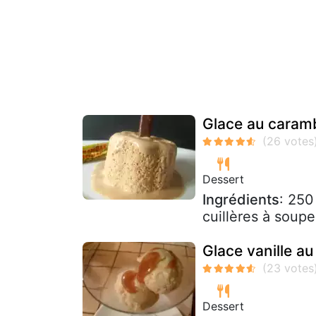
Glace au caramb
Dessert
Ingrédients
: 250
cuillères à soup
Glace vanille a
Dessert