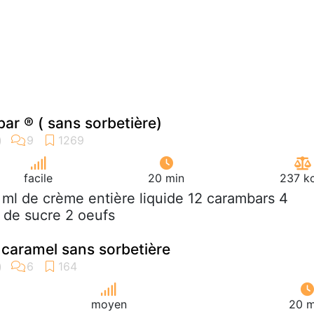
ar ® ( sans sorbetière)
facile
20 min
237 kc
 ml de crème entière liquide 12 carambars 4
e de sucre 2 oeufs
u caramel sans sorbetière
moyen
20 m