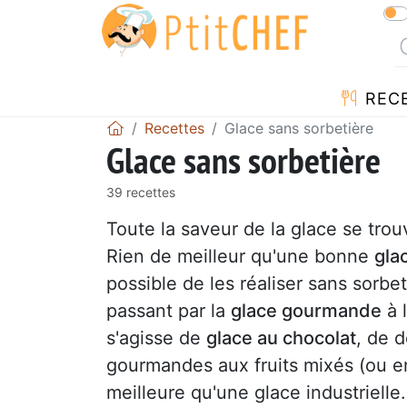
REC
Recettes
Glace sans sorbetière
Glace sans sorbetière
39 recettes
Toute la saveur de la glace se tro
Rien de meilleur qu'une bonne
gla
possible de les réaliser sans sorbet
passant par la
glace gourmande
à 
s'agisse de
glace au chocolat
, de 
gourmandes aux fruits mixés (ou en
meilleure qu'une glace industrielle.