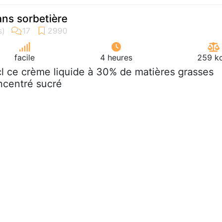
ns sorbetière
facile
4 heures
259 kc
cl ce crème liquide à 30% de matières grasses
oncentré sucré