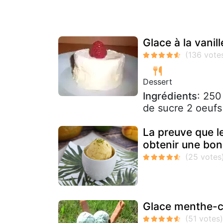
Glace à la vanil
Dessert
Ingrédients
: 250
de sucre 2 oeufs
La preuve que l
obtenir une bon
Glace menthe-c