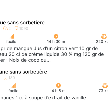
ue sans sorbetière
facile
14 h 30 m
220 kc
 gr de mangue Jus d'un citron vert 10 gr de
eau 20 cl de crème liquide 30 % mg 120 gr de
er : Noix de coco ou...
ane sans sorbetière
facile
4 h 5 m
73 k
ananes 1 c. à soupe d'extrait de vanille