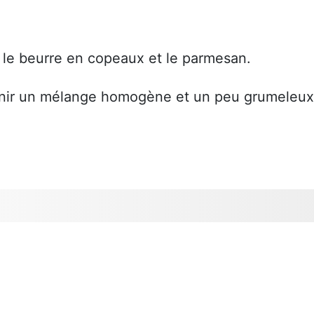
e, le beurre en copeaux et le parmesan.
btenir un mélange homogène et un peu grumeleux