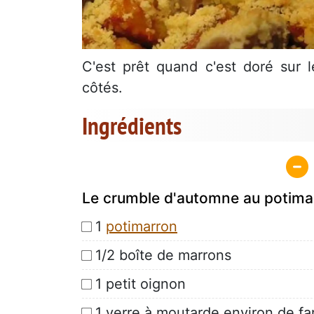
C'est prêt quand c'est doré sur 
côtés.
Ingrédients
Le crumble d'automne au potimar
1
potimarron
1/2 boîte de marrons
1 petit oignon
1 verre à moutarde environ de fa