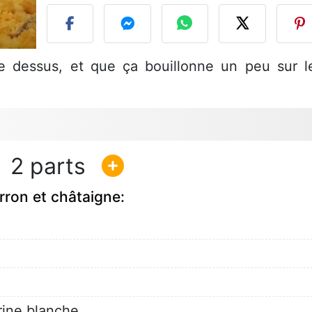
le dessus, et que ça bouillonne un peu sur l
2
ron et châtaigne:
rine blanche