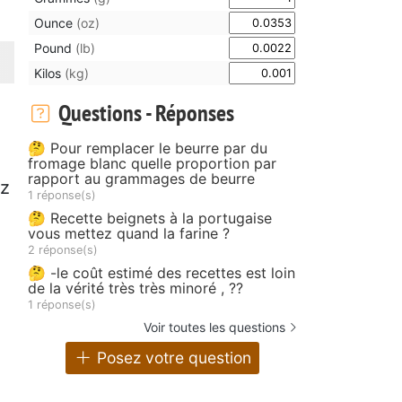
Ounce
(oz)
Pound
(lb)
Kilos
(kg)
Questions - Réponses
🤔 Pour remplacer le beurre par du
fromage blanc quelle proportion par
rapport au grammages de beurre
ez
1 réponse(s)
🤔 Recette beignets à la portugaise
vous mettez quand la farine ?
2 réponse(s)
🤔 -le coût estimé des recettes est loin
de la vérité très très minoré , ??
1 réponse(s)
Voir toutes les questions
Posez votre question