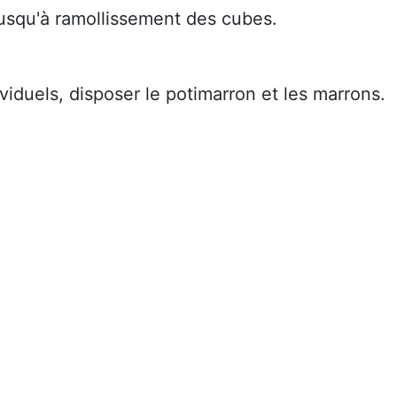
jusqu'à ramollissement des cubes.
ividuels, disposer le potimarron et les marrons.