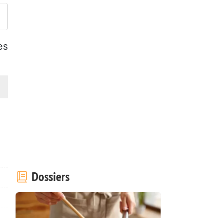
es
Dossiers