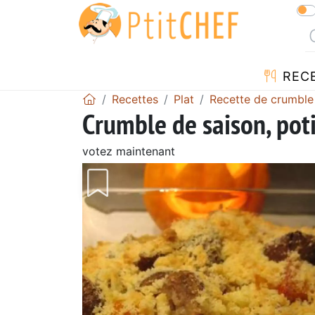
REC
Recettes
Plat
Recette de crumble
Crumble de saison, pot
votez maintenant