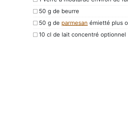
50 g de beurre
50 g de
parmesan
émietté plus 
10 cl de lait concentré optionnel