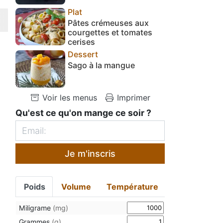
Plat
Pâtes crémeuses aux
courgettes et tomates
cerises
Dessert
Sago à la mangue
Voir les menus
Imprimer
Qu'est ce qu'on mange ce soir ?
Je m'inscris
Poids
Volume
Température
Miligrame
(mg)
Grammes
(g)