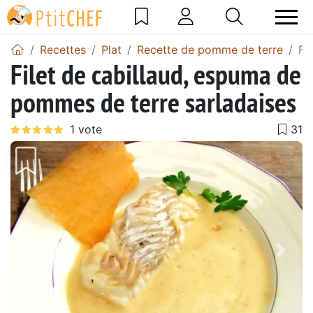
Recettes
Plat
Recette de pomme de terre
Fi
Filet de cabillaud, espuma de
pommes de terre sarladaises
Précédent
Suiv