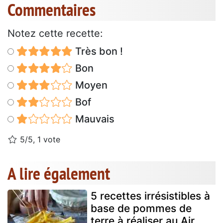
Commentaires
Notez cette recette:
Très bon !
Bon
Moyen
Bof
Mauvais
5/5, 1 vote
A lire également
5 recettes irrésistibles à
base de pommes de
terre à réaliser au Air