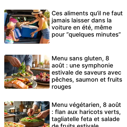
Ces aliments qu’il ne faut
jamais laisser dans la
voiture en été, même
pour “quelques minutes”
Menu sans gluten, 8
août : une symphonie
estivale de saveurs avec
pêches, saumon et fruits
rouges
Menu végétarien, 8 août
: flan aux haricots verts,
tagliatelle feta et salade
de fruits estivale