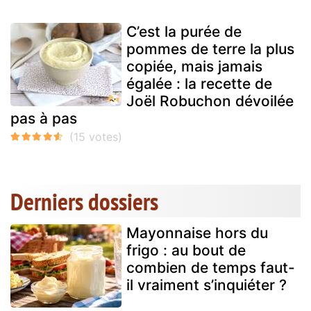
C’est la purée de
pommes de terre la plus
copiée, mais jamais
égalée : la recette de
Joël Robuchon dévoilée
pas à pas
Derniers dossiers
Mayonnaise hors du
frigo : au bout de
combien de temps faut-
il vraiment s’inquiéter ?