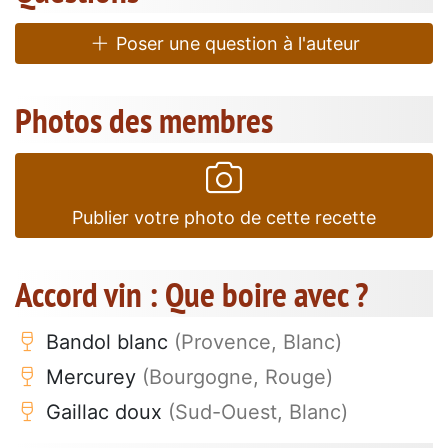
Poser une question à l'auteur
Photos des membres
Publier votre photo de cette recette
Accord vin : Que boire avec ?
Bandol blanc
(Provence, Blanc)
Mercurey
(Bourgogne, Rouge)
Gaillac doux
(Sud-Ouest, Blanc)