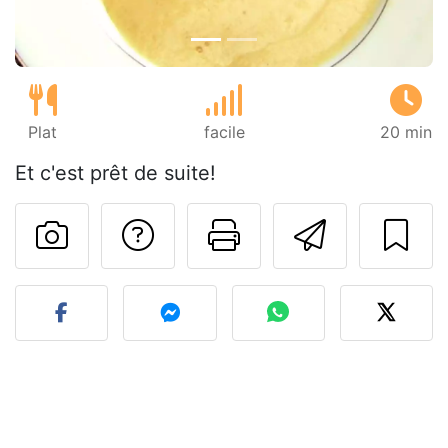
Plat
facile
20 min
Et c'est prêt de suite!
Poser une question
Imprimer cet
Envoyer
Publier votre photo de cet