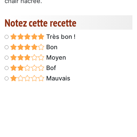
chair nacrée.
Notez cette recette
Très bon !
Bon
Moyen
Bof
Mauvais