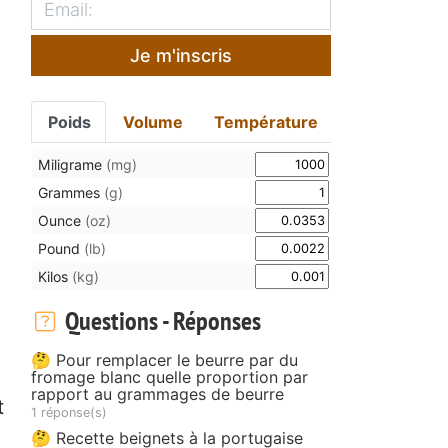
Je m'inscris
Poids
Volume
Température
Miligrame
(mg)
Grammes
(g)
Ounce
(oz)
Pound
(lb)
Kilos
(kg)
Questions - Réponses
🤔 Pour remplacer le beurre par du
fromage blanc quelle proportion par
rapport au grammages de beurre
t
1 réponse(s)
🤔 Recette beignets à la portugaise