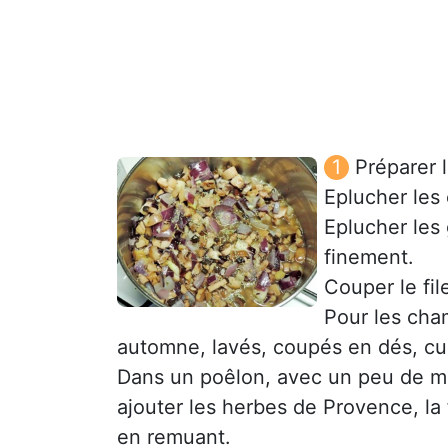
Préparer l
Eplucher les 
Eplucher les 
finement.
Couper le fi
Pour les cham
automne, lavés, coupés en dés, cu
Dans un poêlon, avec un peu de mati
ajouter les herbes de Provence, la 
en remuant.