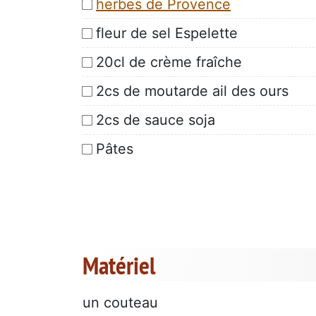
herbes de Provence
fleur de sel Espelette
20cl de crème fraîche
2cs de moutarde ail des ours
2cs de sauce soja
Pâtes
Matériel
un couteau