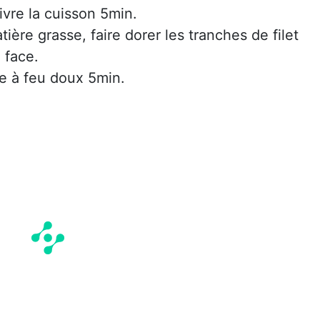
vre la cuisson 5min.
ère grasse, faire dorer les tranches de filet
 face.
ire à feu doux 5min.