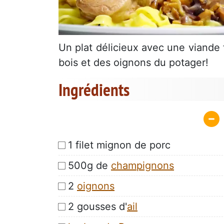
Un plat délicieux avec une viande
bois et des oignons du potager!
Ingrédients
1 filet mignon de porc
500g de
champignons
2
oignons
2 gousses d'
ail