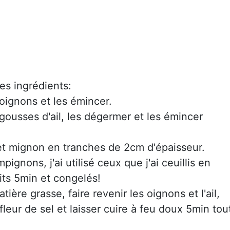
es ingrédients:
oignons et les émincer.
gousses d'ail, les dégermer et les émincer
let mignon en tranches de 2cm d'épaisseur.
pignons, j'ai utilisé ceux que j'ai ceuillis en
its 5min et congelés!
ère grasse, faire revenir les oignons et l'ail,
fleur de sel et laisser cuire à feu doux 5min tou