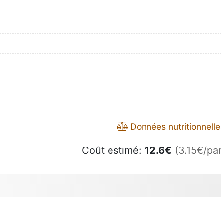
Données nutritionnelle
Coût estimé:
12.6
€
(3.15€/par