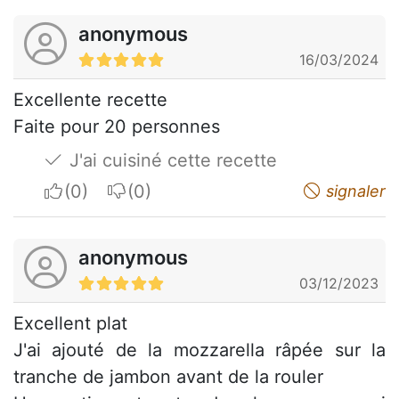
anonymous
16/03/2024
Excellente recette
Faite pour 20 personnes
J'ai cuisiné cette recette
I apreciate
I do not appreciate
signaler
anonymous
03/12/2023
Excellent plat
J'ai ajouté de la mozzarella râpée sur la
tranche de jambon avant de la rouler