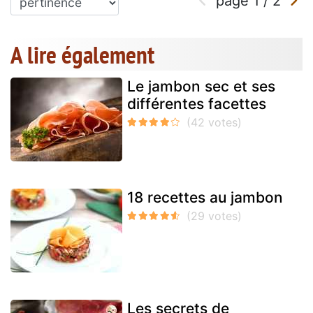
page
1
/
2
A lire également
Le jambon sec et ses
différentes facettes
18 recettes au jambon
Les secrets de