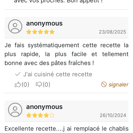
avec vos proches. Bon appétit !
anonymous
23/08/2025
Je fais systématiquement cette recette la
plus rapide, la plus facile et tellement
bonne avec des pâtes fraîches !
J'ai cuisiné cette recette
I apreciate
I do not appreciate
signaler
anonymous
26/10/2024
Excellente recette....j ai remplacé le chablis