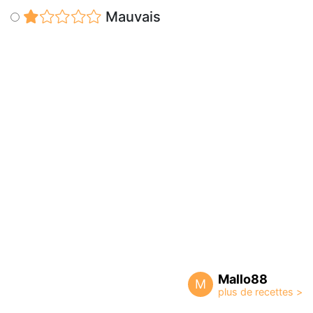
Mauvais
Mallo88
M