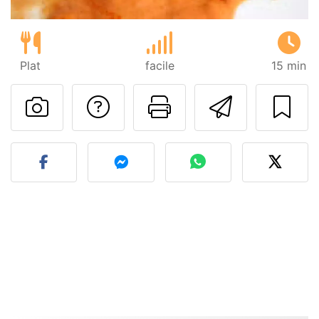
Plat
facile
15 min
Poser une question
Imprimer cet
Envoyer
Publier votre photo de cet