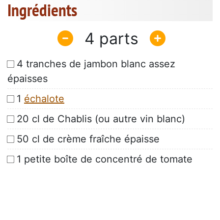
Ingrédients
4
4 tranches de jambon blanc assez
épaisses
1
échalote
20 cl de Chablis (ou autre vin blanc)
50 cl de crème fraîche épaisse
1 petite boîte de concentré de tomate