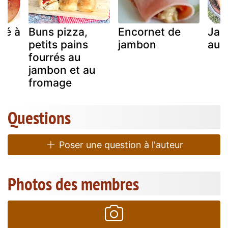
cé à
Buns pizza,
Encornet de
Jam
petits pains
jambon
au 
fourrés au
jambon et au
fromage
Questions
Poser une question à l'auteur
Photos des membres