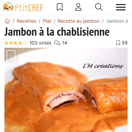
Recettes
Plat
Recette au jambon
Jambon à la
Jambon à la chablisienne