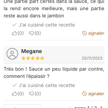
Une partie part certes dans la sauce, ce qui
la rend encore meilleure, mais une partie
reste aussi dans le jambon
J'ai cuisiné cette recette
I apreciate
I do not appreciate
signaler
Megane
20/11/2023
Très bon ! Sauce un peu liquide par contre,
comment l’épaissir ?
J'ai cuisiné cette recette
I apreciate
I do not appreciate
signaler