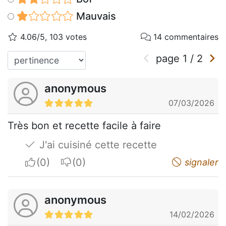
Mauvais
4.06/5, 103 votes
14 commentaires
page
1
/
2
anonymous
07/03/2026
Très bon et recette facile à faire
J'ai cuisiné cette recette
I apreciate
I do not appreciate
signaler
anonymous
14/02/2026