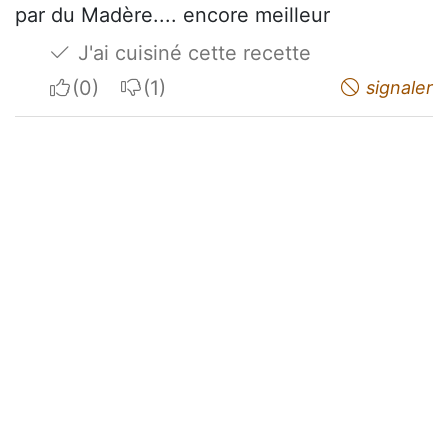
par du Madère.... encore meilleur
J'ai cuisiné cette recette
I apreciate
I do not appreciate
signaler