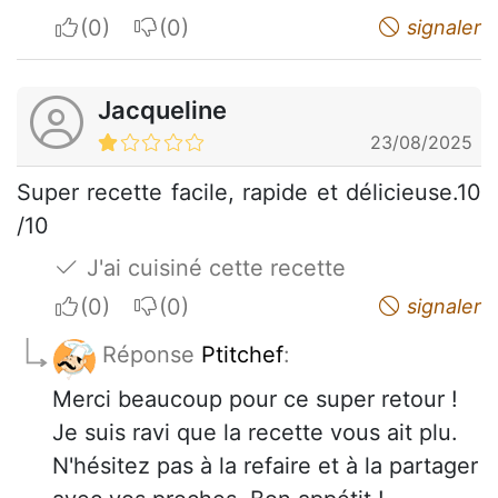
I apreciate
I do not appreciate
signaler
Jacqueline
23/08/2025
Super recette facile, rapide et délicieuse.10
/10
J'ai cuisiné cette recette
I apreciate
I do not appreciate
signaler
Réponse
Ptitchef
:
Merci beaucoup pour ce super retour !
Je suis ravi que la recette vous ait plu.
N'hésitez pas à la refaire et à la partager