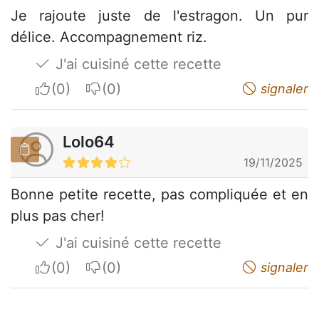
Je rajoute juste de l'estragon. Un pur
délice. Accompagnement riz.
J'ai cuisiné cette recette
I apreciate
I do not appreciate
signaler
Lolo64
19/11/2025
Bonne petite recette, pas compliquée et en
plus pas cher!
J'ai cuisiné cette recette
I apreciate
I do not appreciate
signaler