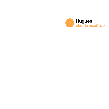
Hugues
H