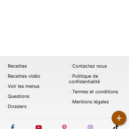
Recettes
Contactez nous
Recettes vidéo
Politique de
confidentialité
Voir les menus
Termes et conditions
Questions
Mentions légales
Dossiers
+
facebook
youtube
pinterest
instagram
tikt