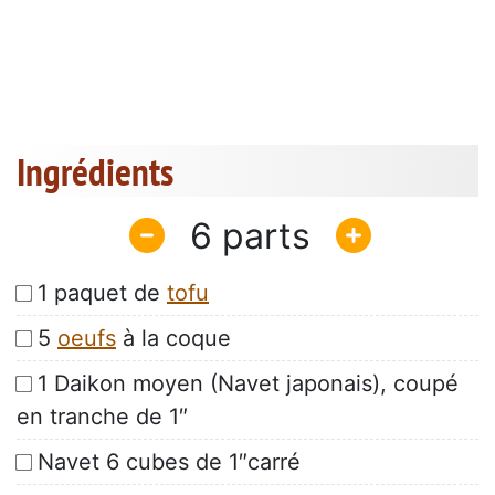
Ingrédients
6
1 paquet de
tofu
5
oeufs
à la coque
1 Daikon moyen (Navet japonais), coupé
en tranche de 1″
Navet 6 cubes de 1″carré