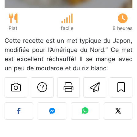
Plat
facile
8 heures
Cette recette est un met typique du Japon,
modifiée pour l’Amérique du Nord.” Ce met
est excellent réchauffé! Il se mange avec
un peu de moutarde et du riz blanc.
Poser une question
Imprimer cet
Envoyer
Publier votre photo de cet