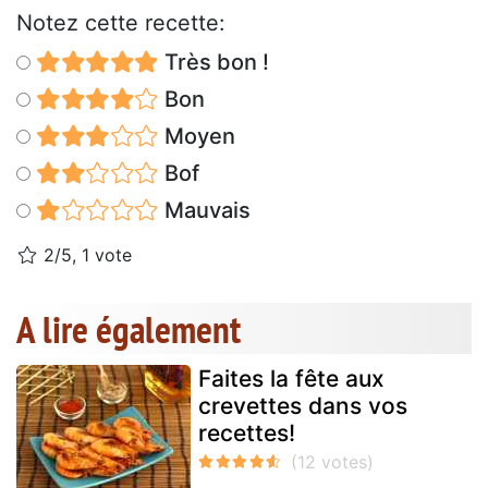
Notez cette recette:
Très bon !
Bon
Moyen
Bof
Mauvais
2/5, 1 vote
A lire également
Faites la fête aux
crevettes dans vos
recettes!