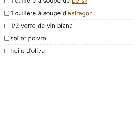
1 cuillère à soupe de
persil
1 cuillère à soupe d'
estragon
1/2 verre de vin blanc
sel et poivre
huile d'olive