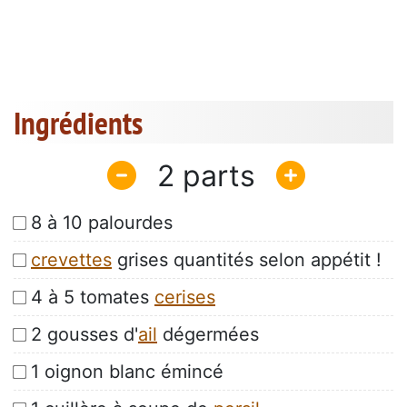
Ingrédients
2
8 à 10 palourdes
crevettes
grises quantités selon appétit !
4 à 5 tomates
cerises
2 gousses d'
ail
dégermées
1 oignon blanc émincé