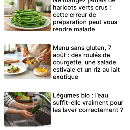
Ne mangez jamais de
haricots verts crus :
cette erreur de
préparation peut vous
rendre malade
Menu sans gluten, 7
août : des roulés de
courgette, une salade
estivale et un riz au lait
exotique
Légumes bio : l’eau
suffit-elle vraiment pour
les laver correctement ?