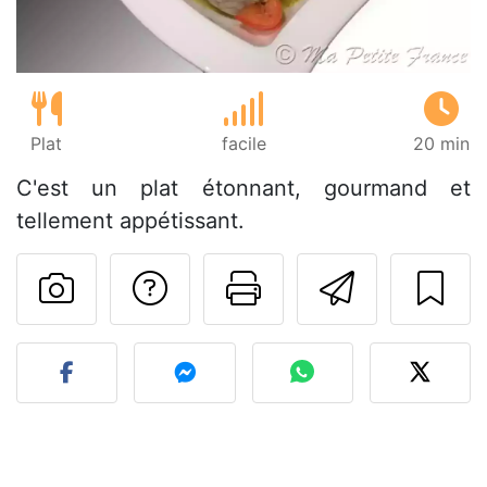
Plat
facile
20 min
C'est un plat étonnant, gourmand et
tellement appétissant.
Poser une question
Imprimer cet
Envoyer
Publier votre photo de cet