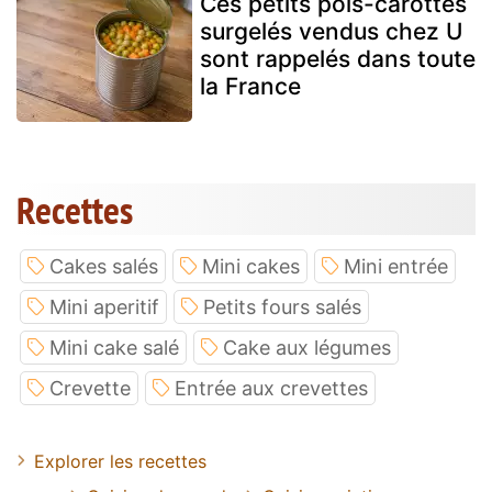
Ces petits pois-carottes
surgelés vendus chez U
sont rappelés dans toute
la France
Recettes
Cakes salés
Mini cakes
Mini entrée
Mini aperitif
Petits fours salés
Mini cake salé
Cake aux légumes
Crevette
Entrée aux crevettes
Explorer les recettes