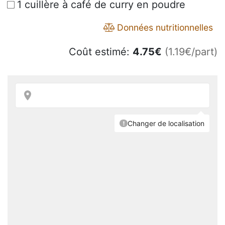
1 cuillère à café de curry en poudre
Données nutritionnelles
Coût estimé:
4.75
€
(1.19€/part)