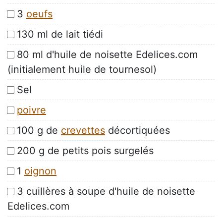
3
oeufs
130 ml de lait tiédi
80 ml d'huile de noisette Edelices.com
(initialement huile de tournesol)
Sel
poivre
100 g de
crevettes
décortiquées
200 g de petits pois surgelés
1
oignon
3 cuillères à soupe d'huile de noisette
Edelices.com