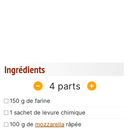
Ingrédients
4
150 g de farine
1 sachet de levure chimique
100 g de
mozzarella
râpée