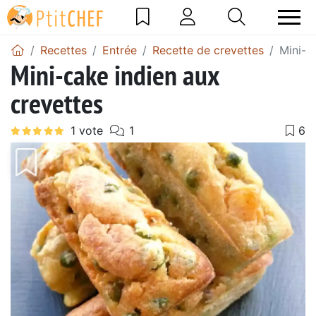
Recettes
Entrée
Recette de crevettes
Mini-c
Mini-cake indien aux
crevettes