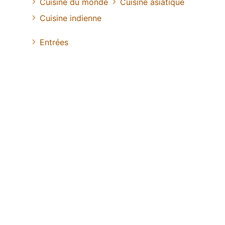
Cuisine du monde
Cuisine asiatique
Cuisine indienne
Entrées