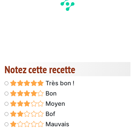
Notez cette recette
Très bon !
Bon
Moyen
Bof
Mauvais