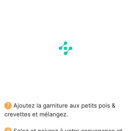
Ajoutez la garniture aux petits pois &
crevettes et mélangez.
Salez et poivrez à votre convenance et