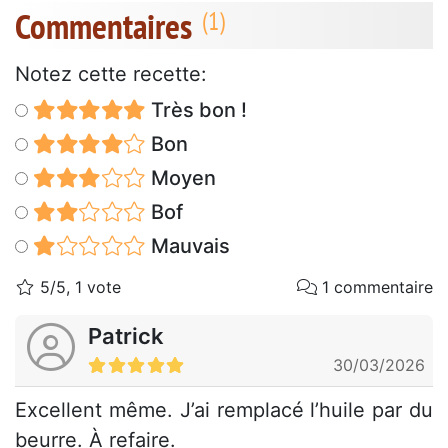
Commentaires
Notez cette recette:
Très bon !
Bon
Moyen
Bof
Mauvais
5/5, 1 vote
1 commentaire
Patrick
30/03/2026
Excellent même. J’ai remplacé l’huile par du
beurre. À refaire.