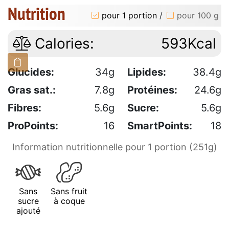
Nutrition
pour 1 portion
/
pour 100 g
Calories:
593Kcal
Glucides:
34g
Lipides:
38.4g
Gras sat.:
7.8g
Protéines:
24.6g
Fibres:
5.6g
Sucre:
5.6g
ProPoints:
16
SmartPoints:
18
Information nutritionnelle pour 1 portion (251g)
Sans
Sans fruit
sucre
à coque
ajouté