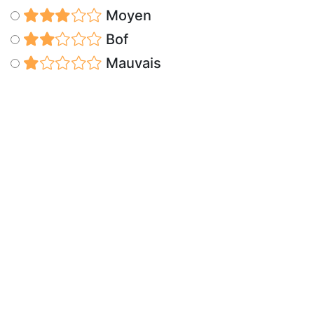
Moyen
Bof
Mauvais