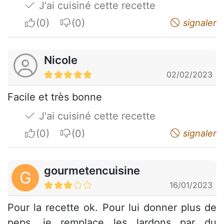
J'ai cuisiné cette recette
I apreciate
I do not appreciate
signaler
Nicole
02/02/2023
Facile et très bonne
J'ai cuisiné cette recette
I apreciate
I do not appreciate
signaler
gourmetencuisine
G
16/01/2023
Pour la recette ok. Pour lui donner plus de
peps, je remplace les lardons par du