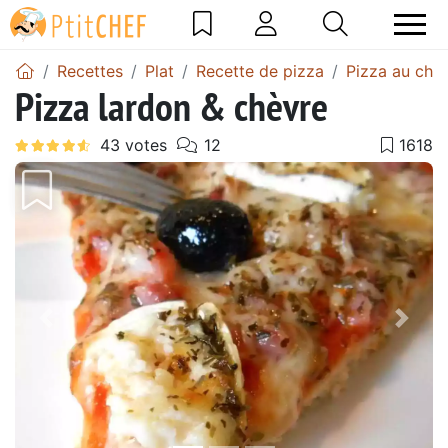
Recettes
Plat
Recette de pizza
Pizza au chè
Pizza lardon & chèvre
Précédent
Suiv