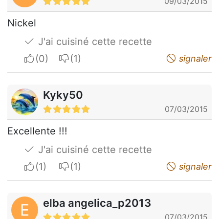
09/03/2015
Nickel
J'ai cuisiné cette recette
I apreciate
I do not appreciate
signaler
Kyky50
07/03/2015
Excellente !!!
J'ai cuisiné cette recette
I apreciate
I do not appreciate
signaler
elba angelica_p2013
E
07/03/2015