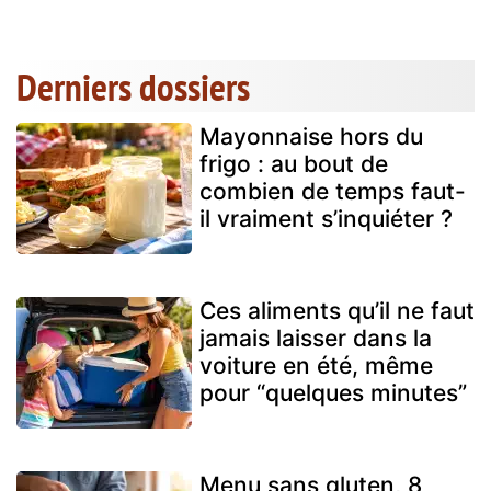
Derniers dossiers
Mayonnaise hors du
frigo : au bout de
combien de temps faut-
il vraiment s’inquiéter ?
Ces aliments qu’il ne faut
jamais laisser dans la
voiture en été, même
pour “quelques minutes”
Menu sans gluten, 8