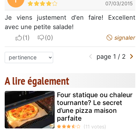
07/03/2015
Je viens justement d'en faire! Excellent
avec une petite salade!
I apreciate
I do not appreciate
signaler
page
1
/
2
A lire également
Four statique ou chaleur
tournante? Le secret
d’une pizza maison
parfaite