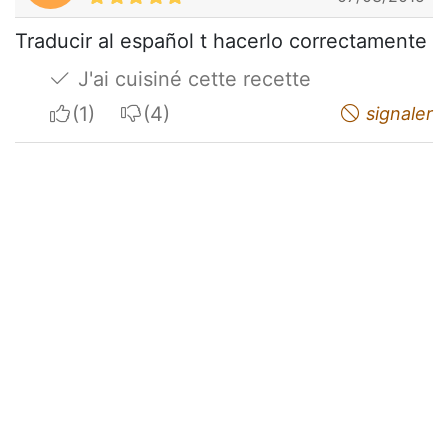
Traducir al español t hacerlo correctamente
J'ai cuisiné cette recette
I apreciate
I do not appreciate
signaler