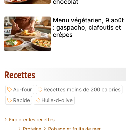
chocolat
Menu végétarien, 9 août
: gaspacho, clafoutis et
crêpes
Recettes
Au-four
Recettes moins de 200 calories
Rapide
Huile-d-olive
Explorer les recettes
Proteine
Poisson et fruits de mer