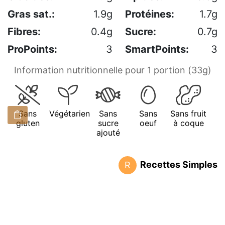
Gras sat.:
1.9g
Protéines:
1.7g
Fibres:
0.4g
Sucre:
0.7g
ProPoints:
3
SmartPoints:
3
Information nutritionnelle pour 1 portion (33g)
Sans
Végétarien
Sans
Sans
Sans fruit
gluten
sucre
oeuf
à coque
ajouté
Recettes Simples
R