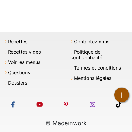
Recettes
Contactez nous
Recettes vidéo
Politique de
confidentialité
Voir les menus
Termes et conditions
Questions
Mentions légales
Dossiers
+
facebook
youtube
pinterest
instagram
tikt
© Madeinwork