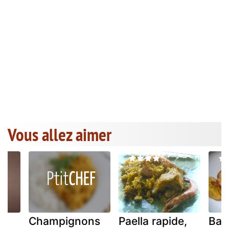
Vous allez aimer
Champignons
Paella rapide,
Ban