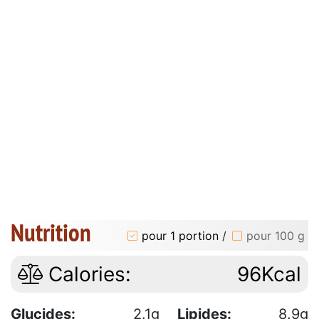
Nutrition
pour 1 portion
/
pour 100 g
Calories:
96Kcal
Glucides:
2.1g
Lipides:
8.9g