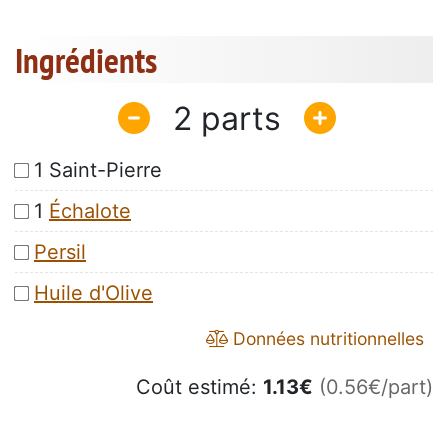
Ingrédients
2
1 Saint-Pierre
1
Échalote
Persil
Huile d'Olive
Données nutritionnelles
Coût estimé:
1.13
€
(0.56€/part)