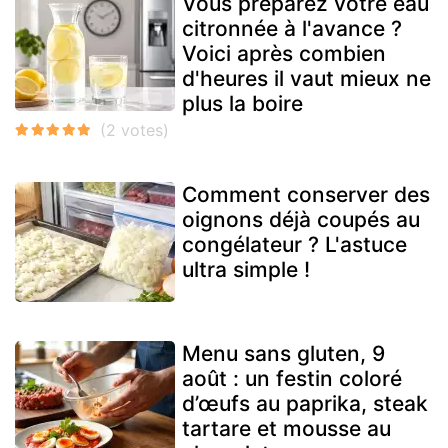
Vous préparez votre eau
citronnée à l'avance ?
Voici après combien
d'heures il vaut mieux ne
plus la boire
Comment conserver des
oignons déjà coupés au
congélateur ? L'astuce
ultra simple !
Menu sans gluten, 9
août : un festin coloré
d’œufs au paprika, steak
tartare et mousse au