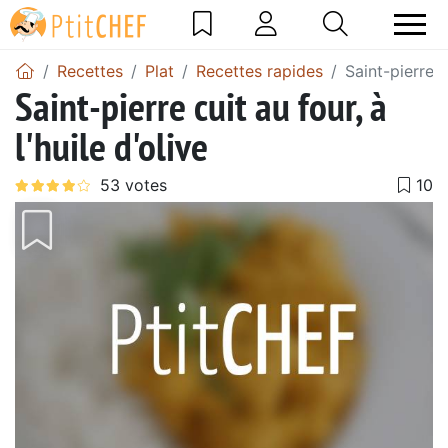
Recettes
Plat
Recettes rapides
Saint-pierre cu
Saint-pierre cuit au four, à
l'huile d'olive