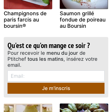
Champignons de
Saumon grillé
paris farcis au
fondue de poireau
boursin®
au Boursin
Qu'est ce qu'on mange ce soir ?
Pour recevoir le
menu du jour
de
Ptitchef
tous les matins
, insérez votre
email.
Je m'inscris