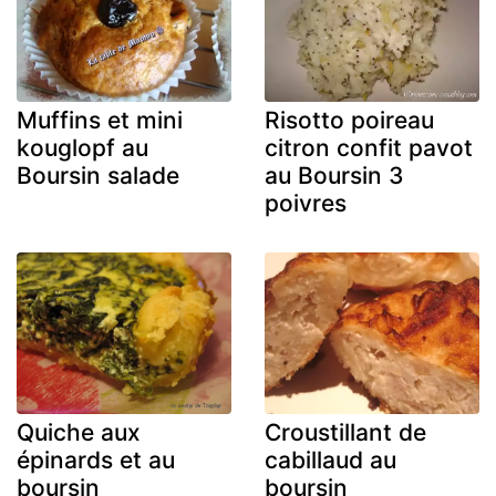
Muffins et mini
Risotto poireau
kouglopf au
citron confit pavot
Boursin salade
au Boursin 3
poivres
Quiche aux
Croustillant de
épinards et au
cabillaud au
boursin
boursin