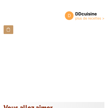
DDcuisine
D
Vous allez aimer