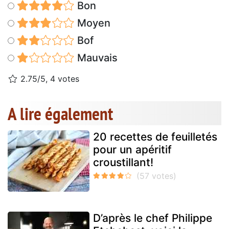
Bon
Moyen
Bof
Mauvais
2.75/5, 4 votes
A lire également
20 recettes de feuilletés
pour un apéritif
croustillant!
D’après le chef Philippe