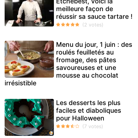
Etchebest, voici la
meilleure façon de
réussir sa sauce tartare !
Menu du jour, 1 juin : des
roulés feuilletés au
fromage, des pâtes
savoureuses et une
mousse au chocolat
irrésistible
Les desserts les plus
faciles et diaboliques
pour Halloween