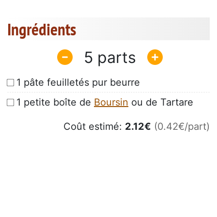
Ingrédients
5
1 pâte feuilletés pur beurre
1 petite boîte de
Boursin
ou de Tartare
Coût estimé:
2.12
€
(0.42€/part)