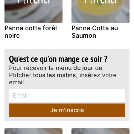
Panna cotta forêt
Panna Cotta au
noire
Saumon
Qu'est ce qu'on mange ce soir ?
Pour recevoir le
menu du jour
de
Ptitchef
tous les matins
, insérez votre
email.
Je m'inscris