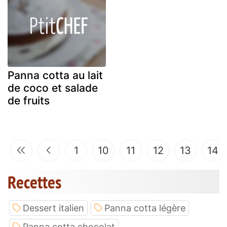
Panna cotta au lait
de coco et salade
de fruits
1
10
11
12
13
14
Recettes
Dessert italien
Panna cotta légère
Panna cotta chocolat