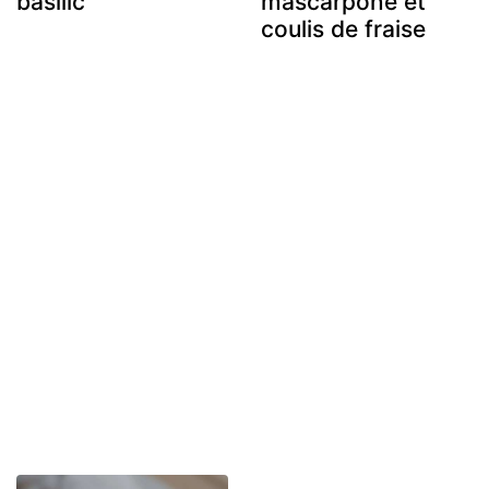
basilic
mascarpone et
coulis de fraise