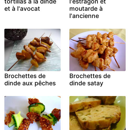
tortillas à la dinde
l'estragon et
et à l'avocat
moutarde à
l'ancienne
Brochettes de
Brochettes de
dinde aux pêches
dinde satay