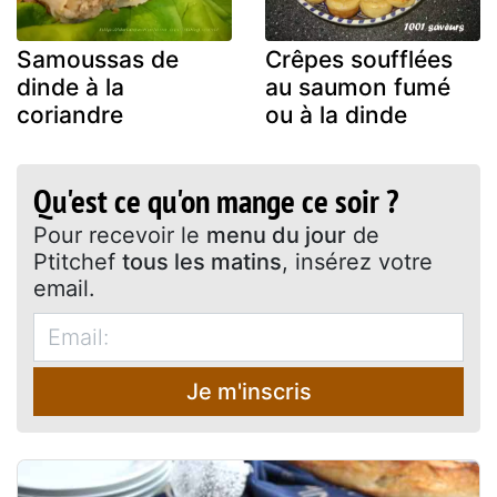
Samoussas de
Crêpes soufflées
dinde à la
au saumon fumé
coriandre
ou à la dinde
Qu'est ce qu'on mange ce soir ?
Pour recevoir le
menu du jour
de
Ptitchef
tous les matins
, insérez votre
email.
Je m'inscris