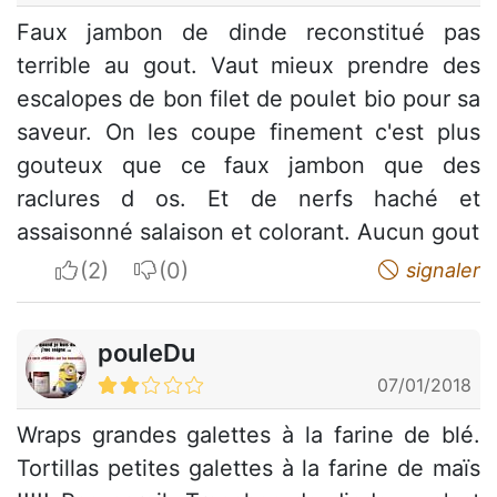
Faux jambon de dinde reconstitué pas
terrible au gout. Vaut mieux prendre des
escalopes de bon filet de poulet bio pour sa
saveur. On les coupe finement c'est plus
gouteux que ce faux jambon que des
raclures d os. Et de nerfs haché et
assaisonné salaison et colorant. Aucun gout
I apreciate
I do not appreciate
signaler
pouleDu
07/01/2018
Wraps grandes galettes à la farine de blé.
Tortillas petites galettes à la farine de maïs