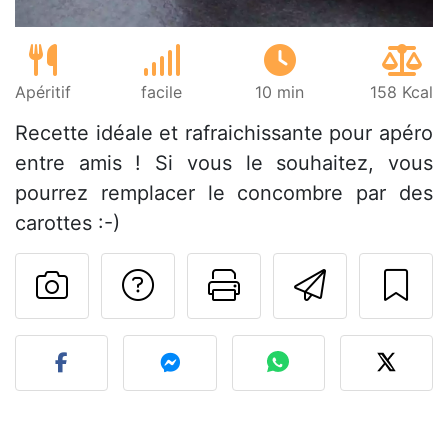
Apéritif
facile
10 min
158 Kcal
Recette idéale et rafraichissante pour apéro
entre amis ! Si vous le souhaitez, vous
pourrez remplacer le concombre par des
carottes :-)
Poser une question
Imprimer cet
Envoyer
Publier votre photo de cet