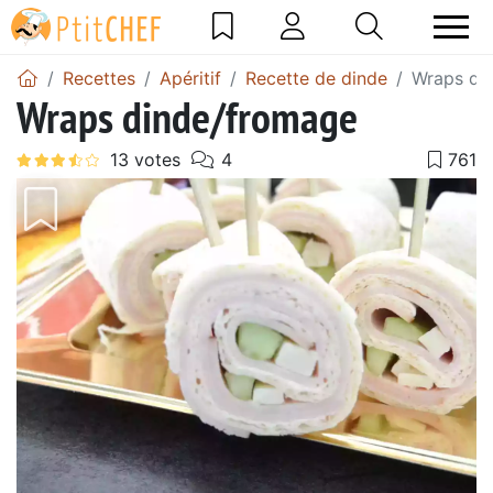
Recettes
Apéritif
Recette de dinde
Wraps di
Wraps dinde/fromage