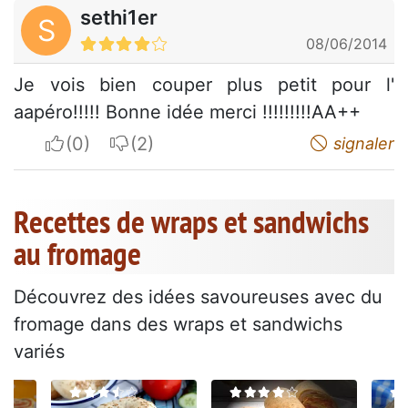
sethi1er
S
08/06/2014
Je vois bien couper plus petit pour l'
aapéro!!!!! Bonne idée merci !!!!!!!!!AA++
I apreciate
I do not appreciate
signaler
Recettes de wraps et sandwichs
au fromage
Découvrez des idées savoureuses avec du
fromage dans des wraps et sandwichs
variés