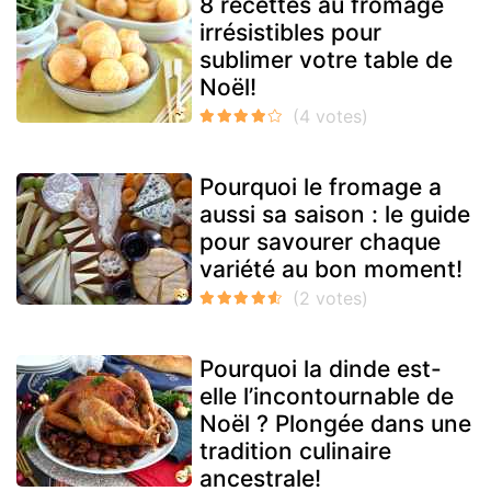
8 recettes au fromage
irrésistibles pour
sublimer votre table de
Noël!
Pourquoi le fromage a
aussi sa saison : le guide
pour savourer chaque
variété au bon moment!
Pourquoi la dinde est-
elle l’incontournable de
Noël ? Plongée dans une
tradition culinaire
ancestrale!