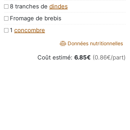
8 tranches de
dindes
Fromage de brebis
1
concombre
Données nutritionnelles
Coût estimé:
6.85
€
(0.86€/part)