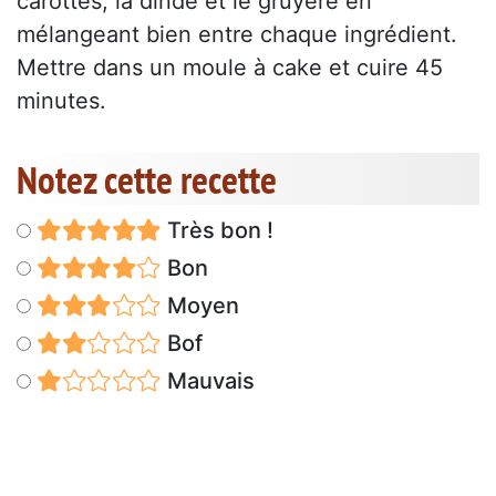
carottes, la dinde et le gruyère en
mélangeant bien entre chaque ingrédient.
Mettre dans un moule à cake et cuire 45
minutes.
Notez cette recette
Très bon !
Bon
Moyen
Bof
Mauvais