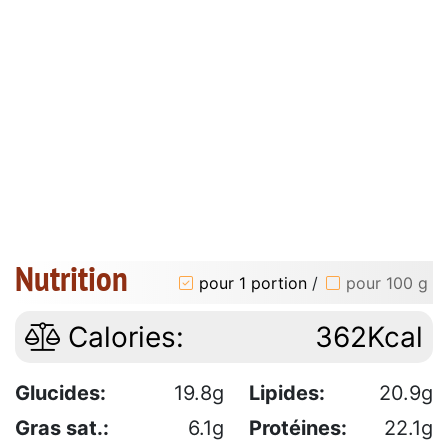
Nutrition
pour 1 portion
/
pour 100 g
Calories:
362Kcal
Glucides:
19.8g
Lipides:
20.9g
Gras sat.:
6.1g
Protéines:
22.1g