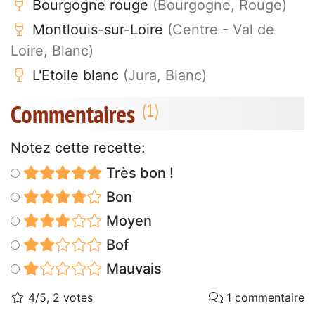
Bourgogne rouge
(Bourgogne, Rouge)
Montlouis-sur-Loire
(Centre - Val de
Loire, Blanc)
L'Etoile blanc
(Jura, Blanc)
Commentaires
Notez cette recette:
Très bon !
Bon
Moyen
Bof
Mauvais
4/5, 2 votes
1 commentaire