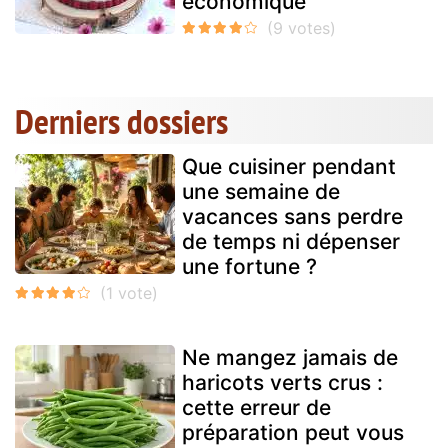
économique
Derniers dossiers
Que cuisiner pendant
une semaine de
vacances sans perdre
de temps ni dépenser
une fortune ?
Ne mangez jamais de
haricots verts crus :
cette erreur de
préparation peut vous