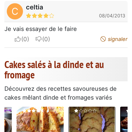
celtia
C
08/04/2013
Je vais essayer de le faire
I apreciate
I do not appreciate
signaler
Cakes salés à la dinde et au
fromage
Découvrez des recettes savoureuses de
cakes mêlant dinde et fromages variés