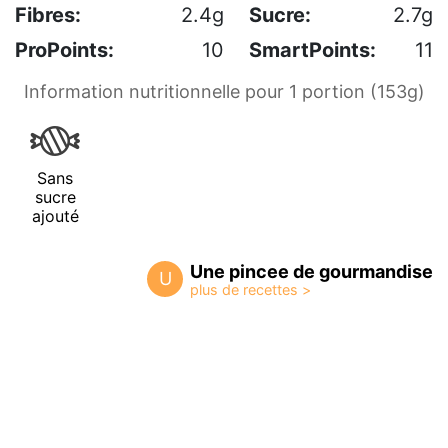
Fibres:
2.4g
Sucre:
2.7g
ProPoints:
10
SmartPoints:
11
Information nutritionnelle pour 1 portion (153g)
Sans
sucre
ajouté
Une pincee de gourmandise
U