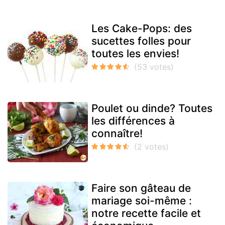
Les Cake-Pops: des
sucettes folles pour
toutes les envies!
Poulet ou dinde? Toutes
les différences à
connaître!
Faire son gâteau de
mariage soi-même :
notre recette facile et