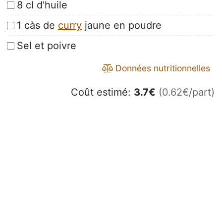
8 cl d'huile
1 càs de
curry
jaune en poudre
Sel et poivre
Données nutritionnelles
Coût estimé:
3.7
€
(0.62€/part)