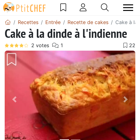
Recettes
Entrée
Recette de cakes
Cake à la 
Cake à la dinde à l'indienne
Précédent
Suiv