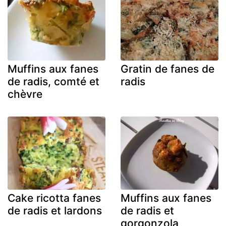
Muffins aux fanes
Gratin de fanes de
de radis, comté et
radis
chèvre
Cake ricotta fanes
Muffins aux fanes
de radis et lardons
de radis et
gorgonzola