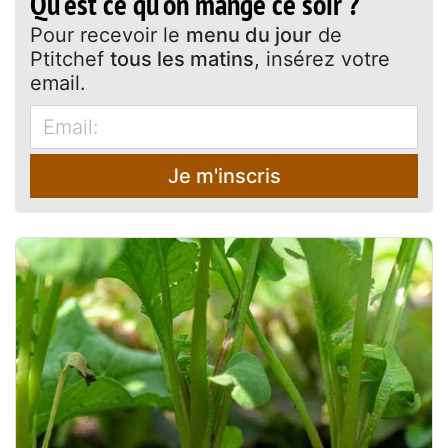
Qu'est ce qu'on mange ce soir ?
Pour recevoir le
menu du jour
de
Ptitchef
tous les matins
, insérez votre
email.
Je m'inscris