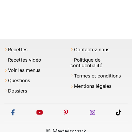
Recettes
Contactez nous
Recettes vidéo
Politique de
confidentialité
Voir les menus
Termes et conditions
Questions
Mentions légales
Dossiers
facebook
youtube
pinterest
instagram
tikt
© Madeinwork