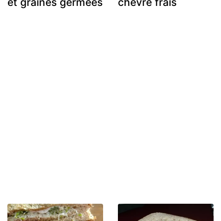
et graines germées
chèvre frais