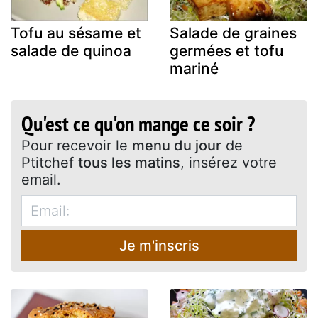
Tofu au sésame et
Salade de graines
salade de quinoa
germées et tofu
mariné
Qu'est ce qu'on mange ce soir ?
Pour recevoir le
menu du jour
de
Ptitchef
tous les matins
, insérez votre
email.
Je m'inscris