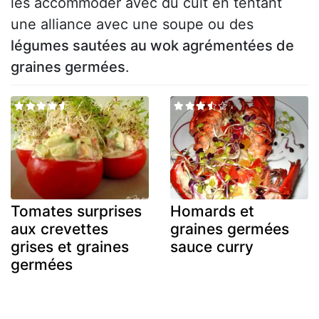
les accommoder avec du cuit en tentant
une alliance avec une soupe ou des
légumes sautées au wok agrémentées de
graines germées
.
Tomates surprises
Homards et
aux crevettes
graines germées
grises et graines
sauce curry
germées