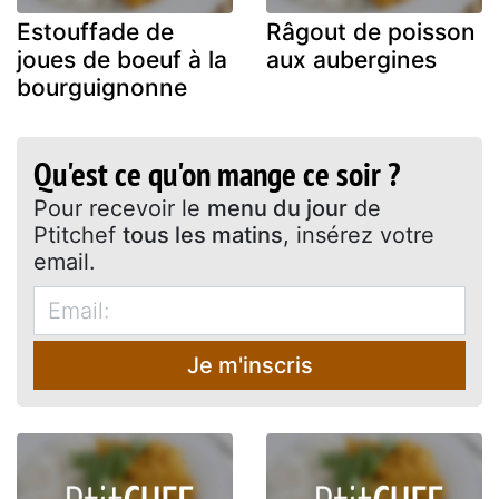
Estouffade de
Râgout de poisson
joues de boeuf à la
aux aubergines
bourguignonne
Qu'est ce qu'on mange ce soir ?
Pour recevoir le
menu du jour
de
Ptitchef
tous les matins
, insérez votre
email.
Je m'inscris