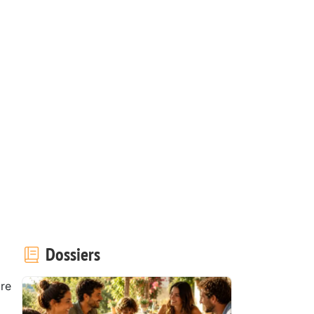
Dossiers
ure