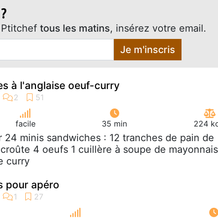
 ?
Ptitchef
tous les matins
, insérez votre email.
Je m'inscris
s à l'anglaise oeuf-curry
facile
35 min
224 kc
r 24 minis sandwiches : 12 tranches de pain de
 croûte 4 oeufs 1 cuillère à soupe de mayonnai
e curry
s pour apéro