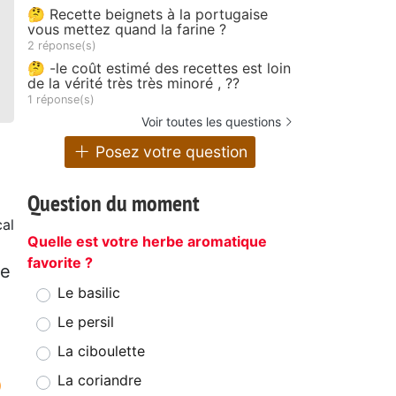
🤔 Recette beignets à la portugaise
vous mettez quand la farine ?
2 réponse(s)
🤔 -le coût estimé des recettes est loin
de la vérité très très minoré , ??
1 réponse(s)
Voir toutes les questions
Posez votre question
Question du moment
al
Quelle est votre herbe aromatique
favorite ?
se
Le basilic
Le persil
La ciboulette
La coriandre