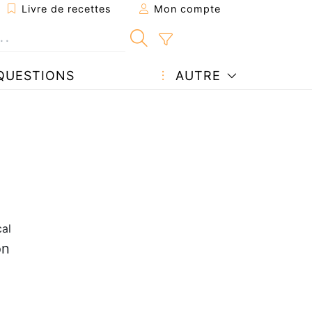
Livre de recettes
Mon compte
QUESTIONS
AUTRE
al
on