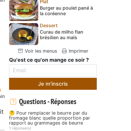
Plat
Burger au poulet pané à
la coréenne
Dessert
Curau de milho flan
brésilien au maïs
Voir les menus
Imprimer
Qu'est ce qu'on mange ce soir ?
Je m'inscris
in
Questions - Réponses
it
🤔 Pour remplacer le beurre par du
fromage blanc quelle proportion par
rapport au grammages de beurre
1 réponse(s)