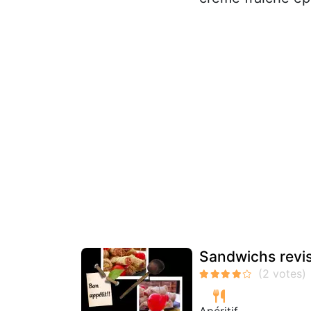
Sandwichs revis
Apéritif