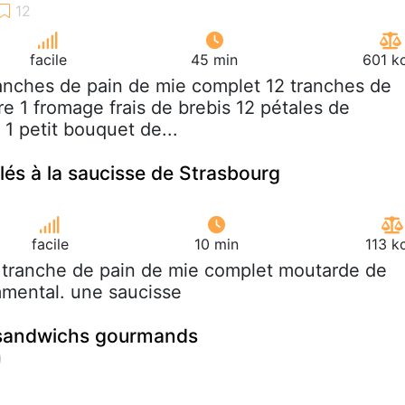
facile
45 min
601 k
ranches de pain de mie complet 12 tranches de
e 1 fromage frais de brebis 12 pétales de
1 petit bouquet de...
és à la saucisse de Strasbourg
facile
10 min
113 k
 tranche de pain de mie complet moutarde de
emmental. une saucisse
 sandwichs gourmands