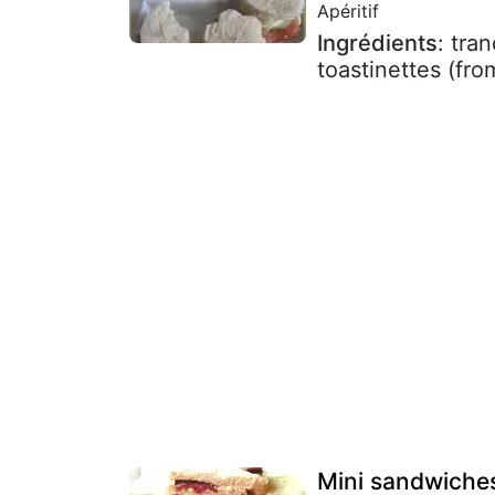
Apéritif
Ingrédients
: tra
toastinettes (fr
Mini sandwiches 