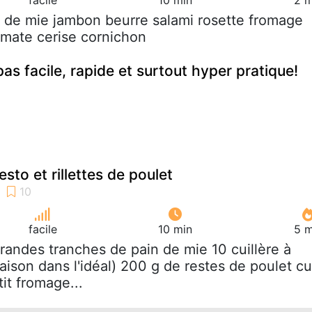
n de mie jambon beurre salami rosette fromage
tomate cerise cornichon
as facile, rapide et surtout hyper pratique!
to et rillettes de poulet
facile
10 min
5 m
grandes tranches de pain de mie 10 cuillère à
ison dans l'idéal) 200 g de restes de poulet cu
tit fromage...