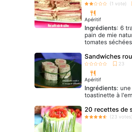
Apéritif
Ingrédients
: 6 t
pain de mie natur
tomates séchées 
Sandwiches roul
Apéritif
Ingrédients
: une
toastinette à l'
20 recettes de