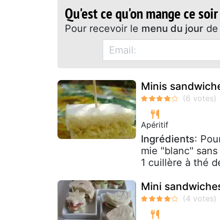
Qu'est ce qu'on mange ce soir
Pour recevoir le
menu du jour
de 
Minis sandwiche
Apéritif
Ingrédients
: Pou
mie "blanc" sans
1 cuillère à thé d
Mini sandwiche