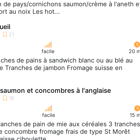
n de pays/cornichons saumon/crème à l'aneth e
rt au noix Les hot...
ueil
facile
20 m
nches de pains à sandwich blanc ou au blé au
e Tranches de jambon Fromage suisse en
 saumon et concombres à l'anglaise
facile
15 m
tranches de pain de mie aux céréales 3 tranches
e concombre fromage frais de type St Morêt
isse ciboulette...