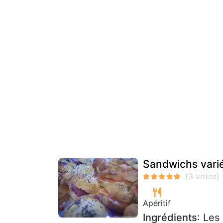
Sandwichs vari
Apéritif
Ingrédients
: Les