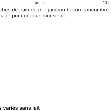
facile
10 m
nches de pain de mie jambon bacon concombre
omage pour croque-monsieur)
variés sans lait