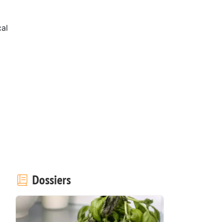
cal
Dossiers