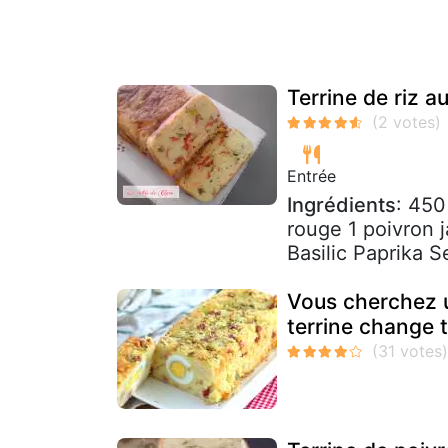
Terrine de riz a
Entrée
Ingrédients
: 450
rouge 1 poivron 
Basilic Paprika Se
Vous cherchez 
terrine change t