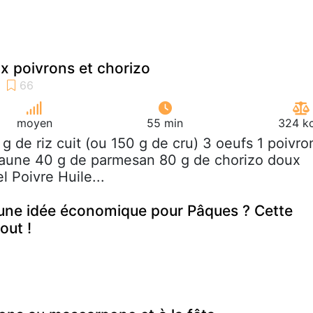
ux poivrons et chorizo
moyen
55 min
324 kc
 g de riz cuit (ou 150 g de cru) 3 oeufs 1 poivro
jaune 40 g de parmesan 80 g de chorizo doux
l Poivre Huile...
une idée économique pour Pâques ? Cette
out !