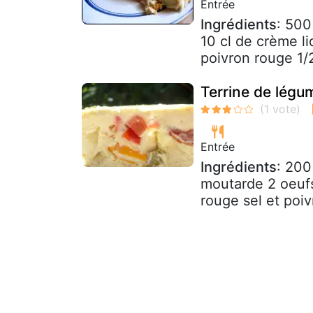
Entrée
Ingrédients
: 500
10 cl de crème li
poivron rouge 1/2
Terrine de légu
Entrée
Ingrédients
: 200
moutarde 2 oeufs
rouge sel et poiv