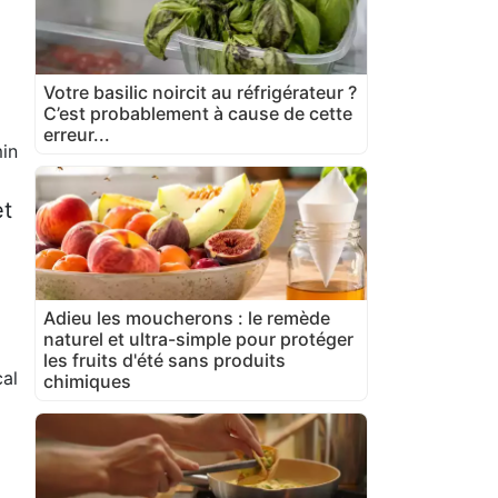
Votre basilic noircit au réfrigérateur ?
C’est probablement à cause de cette
erreur...
in
et
Adieu les moucherons : le remède
naturel et ultra-simple pour protéger
les fruits d'été sans produits
al
chimiques