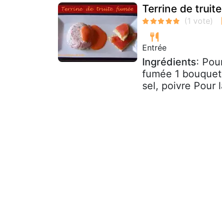
Terrine de trui
Entrée
Ingrédients
: Pou
fumée 1 bouquet d
sel, poivre Pour 