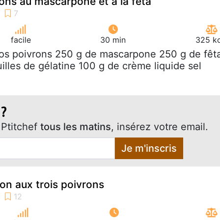
rons au mascarpone et à la fêta
facile
30 min
325 kc
ros poivrons 250 g de mascarpone 250 g de fêt
illes de gélatine 100 g de crème liquide sel
 ?
Ptitchef
tous les matins
, insérez votre email.
Je m'inscris
son aux trois poivrons