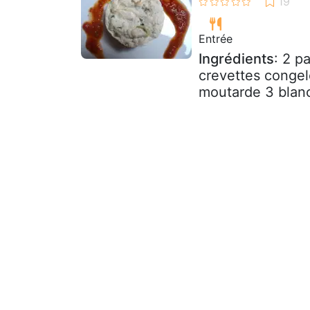
Entrée
Ingrédients
: 2 p
crevettes congel
moutarde 3 blancs