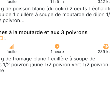
facile
1 h 5 m
342 kc
 g de poisson blanc (du colin) 2 oeufs 1 échalot
quide 1 cuillère à soupe de moutarde de dijon 1
 poivron...
mes à la moutarde et aux 3 poivrons
facile
1 heure
239 kc
 g de fromage blanc 1 cuillère à soupe de
 1/2 poivron jaune 1/2 poivron vert 1/2 poivron
re