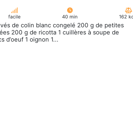
facile
40 min
162 k
avés de colin blanc congelé 200 g de petites
ées 200 g de ricotta 1 cuillères à soupe de
 d’oeuf 1 oignon 1...