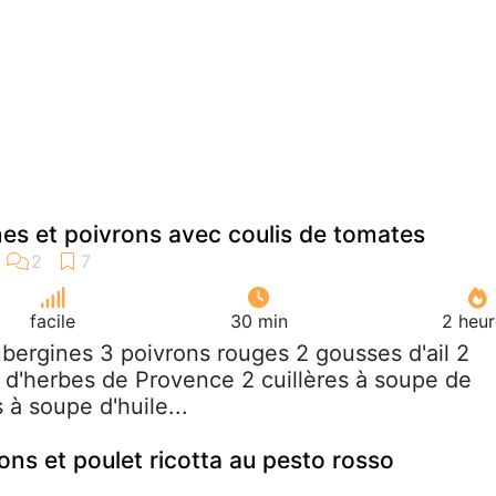
nes et poivrons avec coulis de tomates
facile
30 min
2 heur
ubergines 3 poivrons rouges 2 gousses d'ail 2
e d'herbes de Provence 2 cuillères à soupe de
s à soupe d'huile...
ons et poulet ricotta au pesto rosso