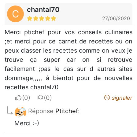
chantal70
C
27/06/2020
Merci ptichef pour vos conseils culinaires
;et merci pour ce carnet de recettes ou on
peux classer les recettes comme on veux je
trouve ça super car on si retrouve
facilement ;pas le cas sur d autres sites
dommage,,,,, à bientot pour de nouvelles
recettes chantal70
I apreciate
I do not appreciate
signaler
Réponse
Ptitchef
:
Merci :-)