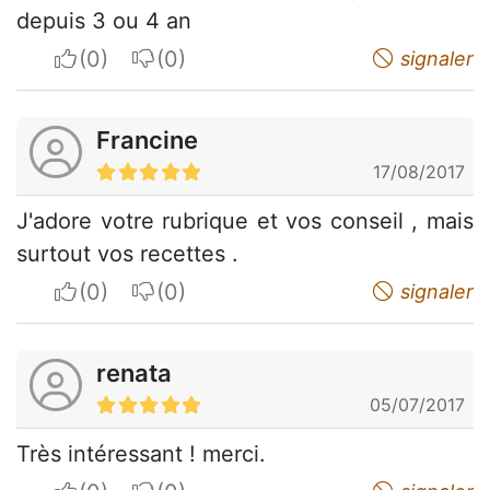
depuis 3 ou 4 an
I apreciate
I do not appreciate
signaler
Francine
17/08/2017
J'adore votre rubrique et vos conseil , mais
surtout vos recettes .
I apreciate
I do not appreciate
signaler
renata
05/07/2017
Très intéressant ! merci.