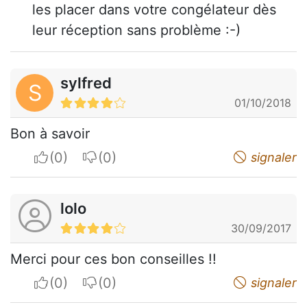
les placer dans votre congélateur dès
leur réception sans problème :-)
sylfred
S
01/10/2018
Bon à savoir
I apreciate
I do not appreciate
signaler
lolo
30/09/2017
Merci pour ces bon conseilles !!
I apreciate
I do not appreciate
signaler