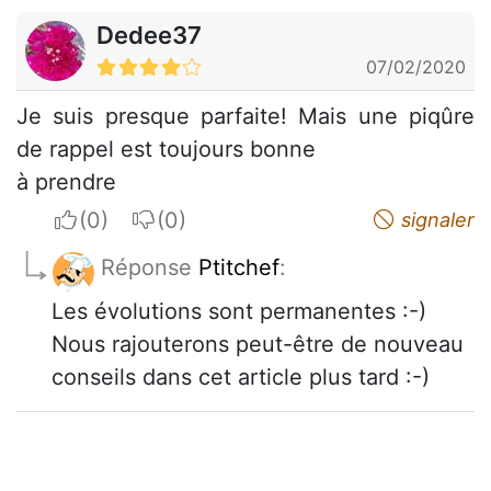
Dedee37
07/02/2020
Je suis presque parfaite! Mais une piqûre
de rappel est toujours bonne
à prendre
I apreciate
I do not appreciate
signaler
Réponse
Ptitchef
:
Les évolutions sont permanentes :-)
Nous rajouterons peut-être de nouveau
conseils dans cet article plus tard :-)