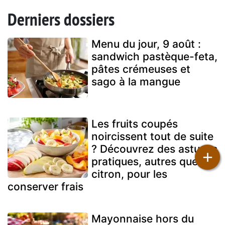
Derniers dossiers
Menu du jour, 9 août :
sandwich pastèque-feta,
pâtes crémeuses et
sago à la mangue
Les fruits coupés
noircissent tout de suite
? Découvrez des astuces
+
pratiques, autres que le
citron, pour les
conserver frais
Mayonnaise hors du