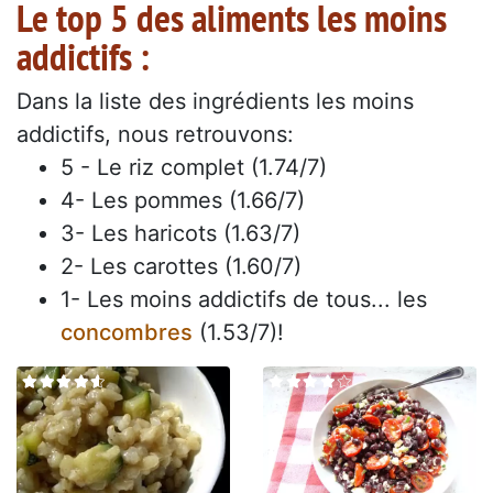
Le top 5 des aliments les moins
addictifs :
Dans la liste des ingrédients les moins
addictifs, nous retrouvons:
5 - Le riz complet (1.74/7)
4- Les pommes (1.66/7)
3- Les haricots (1.63/7)
2- Les carottes (1.60/7)
1- Les moins addictifs de tous... les
concombres
(1.53/7)!