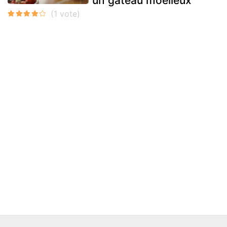
un gâteau moelleux