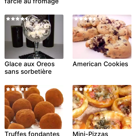
farcie au fromage
Glace aux Oreos
American Cookies
sans sorbetière
Truffes fondantes
Mini-Pizzas