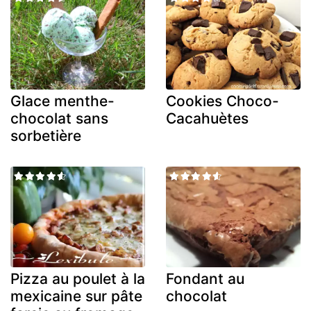
Glace menthe-
Cookies Choco-
chocolat sans
Cacahuètes
sorbetière
Pizza au poulet à la
Fondant au
mexicaine sur pâte
chocolat