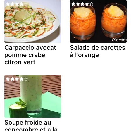
Carpaccio avocat
Salade de carottes
pomme crabe
à l'orange
citron vert
Soupe froide au
concombre et à la