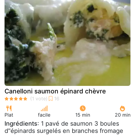
Canelloni saumon épinard chèvre
Plat
facile
15 min
20 min
Ingrédients
: 1 pavé de saumon 3 boules
d"épinards surgelés en branches fromage