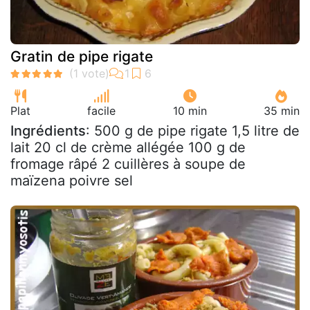
Gratin de pipe rigate
Plat
facile
10 min
35 min
Ingrédients
: 500 g de pipe rigate 1,5 litre de
lait 20 cl de crème allégée 100 g de
fromage râpé 2 cuillères à soupe de
maïzena poivre sel