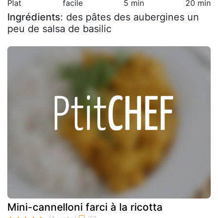
Plat
facile
5 min
20 min
Ingrédients
: des pâtes des aubergines un
peu de salsa de basilic
Mini-cannelloni farci à la ricotta