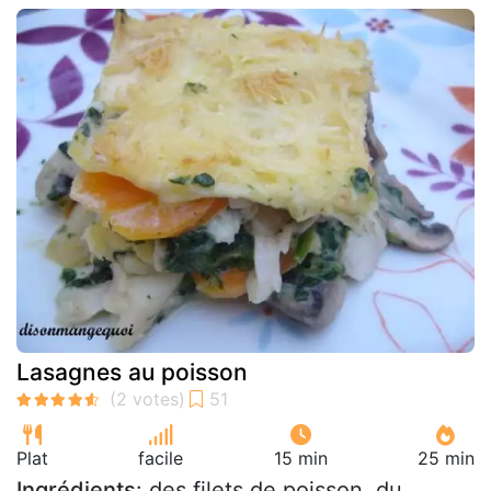
Lasagnes au poisson
Plat
facile
15 min
25 min
Ingrédients
: des filets de poisson, du