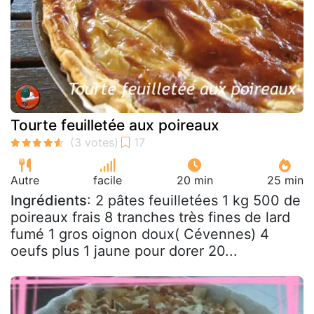
Tourte feuilletée aux poireaux
Autre
facile
20 min
25 min
Ingrédients
: 2 pâtes feuilletées 1 kg 500 de
poireaux frais 8 tranches très fines de lard
fumé 1 gros oignon doux( Cévennes) 4
oeufs plus 1 jaune pour dorer 20...