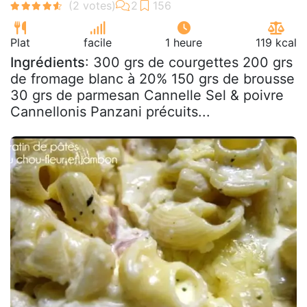
Plat
facile
1 heure
119 kcal
Ingrédients
: 300 grs de courgettes 200 grs
de fromage blanc à 20% 150 grs de brousse
30 grs de parmesan Cannelle Sel & poivre
Cannellonis Panzani précuits...