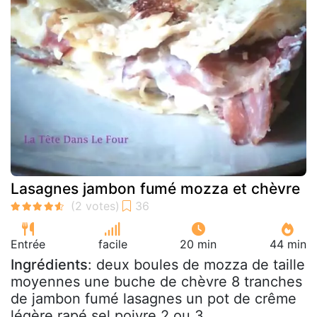
Lasagnes jambon fumé mozza et chèvre
Entrée
facile
20 min
44 min
Ingrédients
: deux boules de mozza de taille
moyennes une buche de chèvre 8 tranches
de jambon fumé lasagnes un pot de crême
légère rapé sel poivre 2 ou 3...