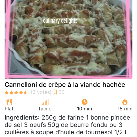
Cannelloni de crêpe à la viande hachée
Plat
facile
10 min
15 min
Ingrédients
: 250g de farine 1 bonne pincée
de sel 3 oeufs 50g de beurre fondu ou 3
cuillères à soupe d'huile de tournesol 1/2 L