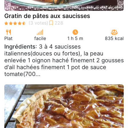
Gratin de pâtes aux saucisses
Plat
facile
1 h 5 m
835 kcal
Ingrédients
: 3 à 4 saucisses
italiennes(douces ou fortes), la peau
enlevée 1 oignon haché finement 2 gousses
d'ail hachées finement 1 pot de sauce
tomate(700...