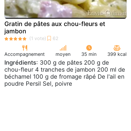
Gratin de pâtes aux chou-fleurs et
jambon
Accompagnement
moyen
35 min
399 kcal
Ingrédients
: 300 g de pâtes 200 g de
chou-fleur 4 tranches de jambon 200 ml de
béchamel 100 g de fromage râpé De l'ail en
poudre Persil Sel, poivre