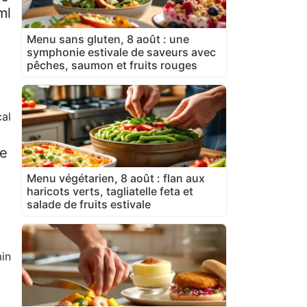
ml
Menu sans gluten, 8 août : une
symphonie estivale de saveurs avec
pêches, saumon et fruits rouges
cal
te
Menu végétarien, 8 août : flan aux
haricots verts, tagliatelle feta et
salade de fruits estivale
in