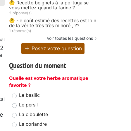
🤔 Recette beignets à la portugaise
vous mettez quand la farine ?
2 réponse(s)
🤔 -le coût estimé des recettes est loin
de la vérité très très minoré , ??
1 réponse(s)
Voir toutes les questions
cal
12
Posez votre question
e
Question du moment
Quelle est votre herbe aromatique
favorite ?
Le basilic
al
Le persil
de
La ciboulette
La coriandre