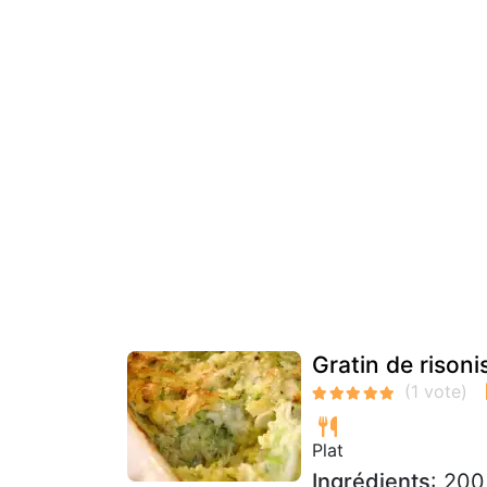
Gratin de risoni
Plat
Ingrédients
: 200