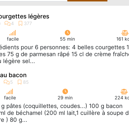
urgettes légères
facile
55 min
161 k
rédients pour 6 personnes: 4 belles courgettes 
es 75 g de parmesan râpé 15 cl de crème fraîch
 légère sel...
 au bacon
facile
29 min
224 kc
 g pâtes (coquillettes, coudes...) 100 g bacon
ml de béchamel (200 ml lait,1 cuillère à soupe 
e ) 80 g...