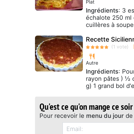
Plat
Ingrédients
: 3 e
échalote 250 ml 
cuillères à soupe
Recette Sicilien
Autre
Ingrédients
: Pou
rayon pâtes ) ½ 
g) 1 grand bol d'
Qu'est ce qu'on mange ce soir
Pour recevoir le
menu du jour
de 