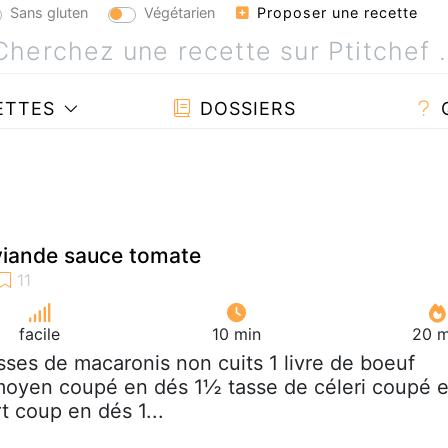
Sans gluten
Végétarien
Proposer une recette
ETTES
DOSSIERS
viande sauce tomate
facile
10 min
20 m
asses de macaronis non cuits 1 livre de boeuf
moyen coupé en dés 1½ tasse de céleri coupé 
t coup en dés 1...