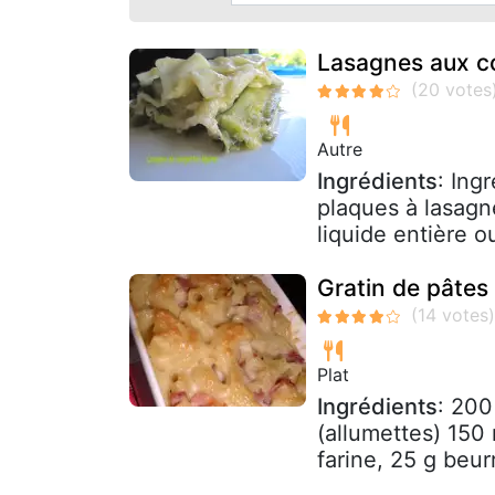
Lasagnes aux co
Autre
Ingrédients
: Ing
plaques à lasagn
liquide entière ou
Gratin de pâtes
Plat
Ingrédients
: 200
(allumettes) 150 
farine, 25 g beurr