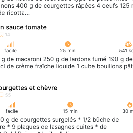
gnons 400 g de courgettes râpées 4 oeufs 125 
 ricotta...
on sauce tomate
facile
25 min
541 k
 g de macaroni 250 g de lardons fumé 190 g de
cl de crème fraîche liquide 1 cube bouillons pâ
urgettes et chèvre
facile
15 min
30 m
00 g de courgettes surgelés * 1/2 bûche de
e * 9 plaques de lasagnes cuites * de