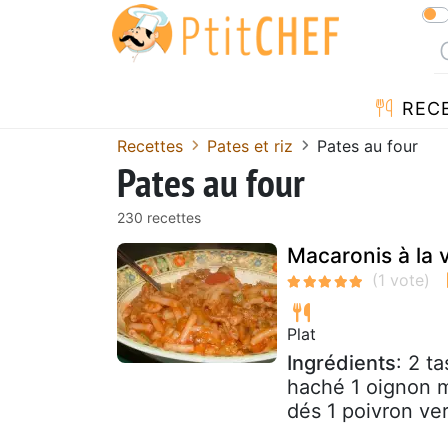
REC
Recettes
Pates et riz
Pates au four
Pates au four
230 recettes
Macaronis à la 
Plat
Ingrédients
: 2 t
haché 1 oignon 
dés 1 poivron ver