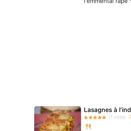
l'emmental râpé * 
Lasagnes à l'in