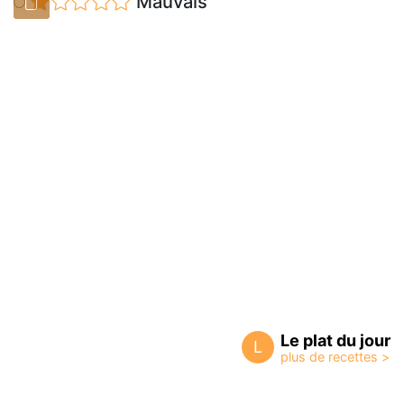
Mauvais
Le plat du jour
L