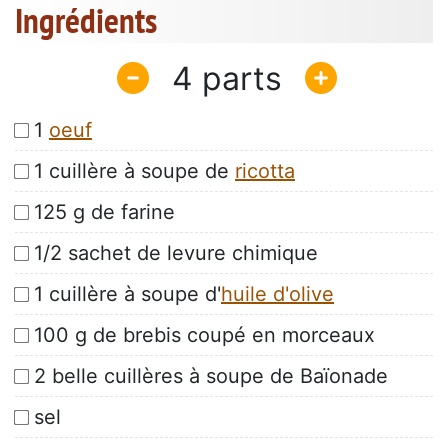
Ingrédients
4
1
oeuf
1 cuillère à soupe de
ricotta
125 g de farine
1/2 sachet de levure chimique
1 cuillère à soupe d'
huile d'olive
100 g de brebis coupé en morceaux
2 belle cuillères à soupe de Baïonade
sel