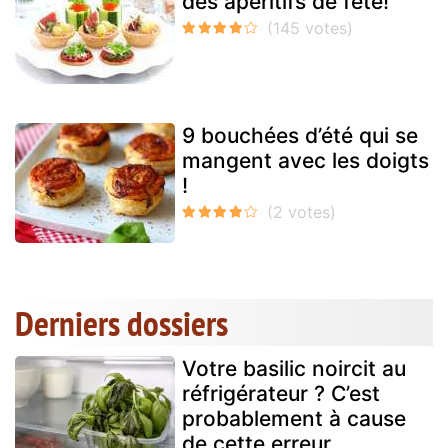
des apéritifs de fête!
9 bouchées d’été qui se
mangent avec les doigts
!
Derniers dossiers
Votre basilic noircit au
réfrigérateur ? C’est
probablement à cause
de cette erreur...