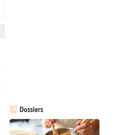
Dossiers