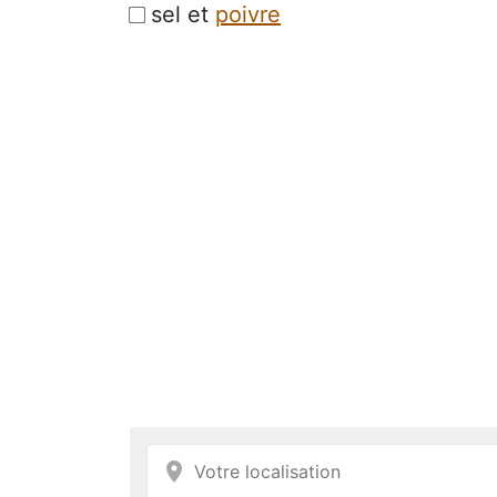
sel et
poivre