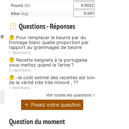
Pound
(lb)
Kilos
(kg)
Questions - Réponses
le
🤔 Pour remplacer le beurre par du
fromage blanc quelle proportion par
rapport au grammages de beurre
1 réponse(s)
🤔 Recette beignets à la portugaise
vous mettez quand la farine ?
2 réponse(s)
🤔 -le coût estimé des recettes est loin
de la vérité très très minoré , ??
1 réponse(s)
Voir toutes les questions
Posez votre question
Question du moment