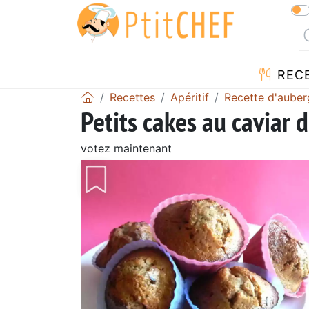
REC
Recettes
Apéritif
Recette d'auber
Petits cakes au caviar 
votez maintenant