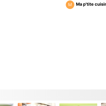
Ma p'tite cuisi
M