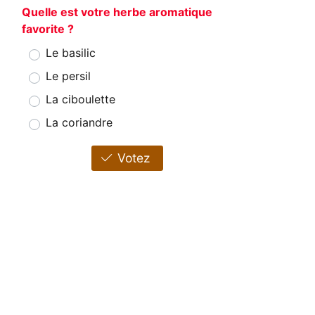
Quelle est votre herbe aromatique
favorite ?
Le basilic
Le persil
La ciboulette
La coriandre
Votez