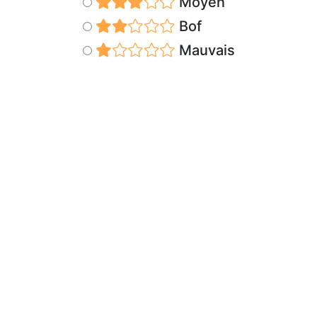
Moyen
Bof
Mauvais