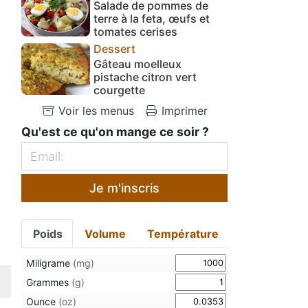
Salade de pommes de
terre à la feta, œufs et
tomates cerises
Dessert
Gâteau moelleux
pistache citron vert
courgette
Voir les menus
Imprimer
Qu'est ce qu'on mange ce soir ?
Je m'inscris
Poids
Volume
Température
Miligrame
(mg)
Grammes
(g)
Ounce
(oz)