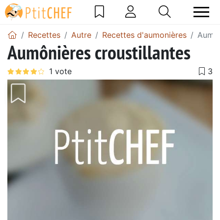
Recettes
Autre
Recettes d'aumonières
Aumôn
Aumônières croustillantes