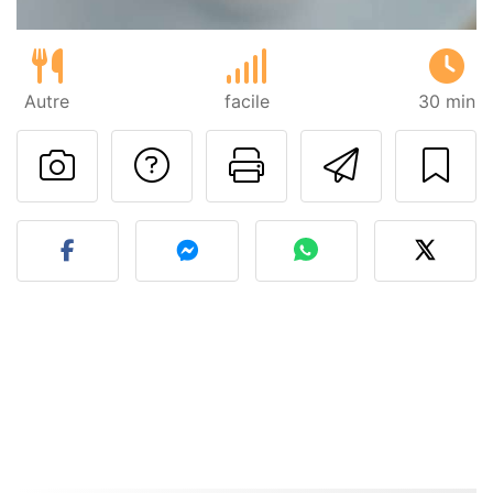
Autre
facile
30 min
Poser une question
Imprimer cet
Envoyer
Publier votre photo de cet