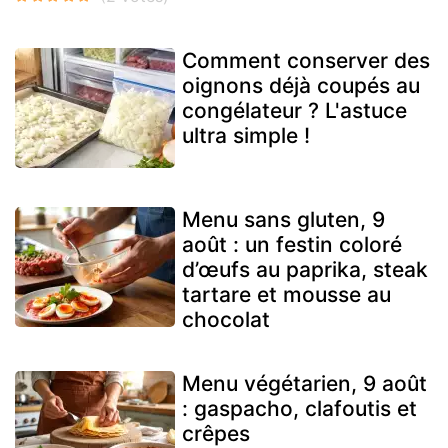
Comment conserver des
oignons déjà coupés au
congélateur ? L'astuce
ultra simple !
Menu sans gluten, 9
août : un festin coloré
d’œufs au paprika, steak
tartare et mousse au
chocolat
Menu végétarien, 9 août
: gaspacho, clafoutis et
crêpes