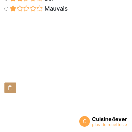
Mauvais
Cuisine4ever
C