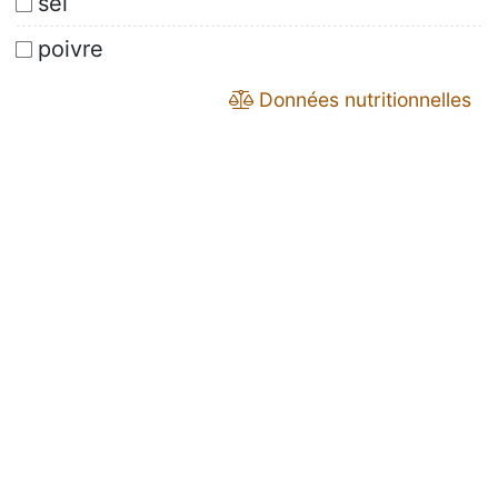
sel
poivre
Données nutritionnelles