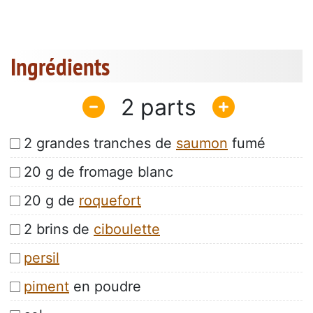
Ingrédients
2
2 grandes tranches de
saumon
fumé
20 g de fromage blanc
20 g de
roquefort
2 brins de
ciboulette
persil
piment
en poudre