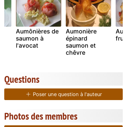
Aumônières de
Aumonière
Aum
saumon à
épinard
frui
l'avocat
saumon et
chêvre
Questions
Poser une question à l'auteur
Photos des membres