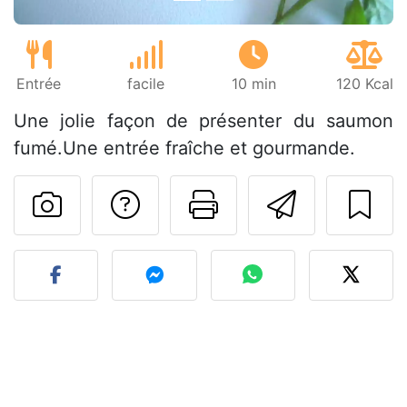
Entrée
facile
10 min
120 Kcal
Une jolie façon de présenter du saumon
fumé.Une entrée fraîche et gourmande.
Poser une question
Imprimer cet
Envoyer
Publier votre photo de cet