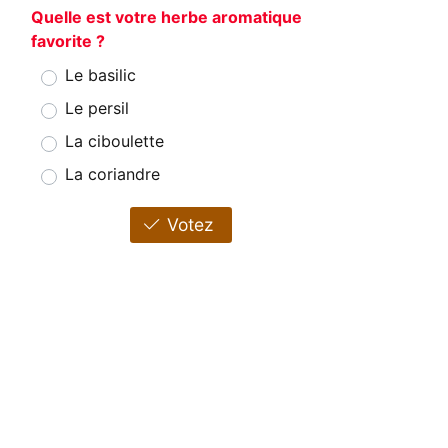
Quelle est votre herbe aromatique
favorite ?
Le basilic
Le persil
La ciboulette
La coriandre
Votez