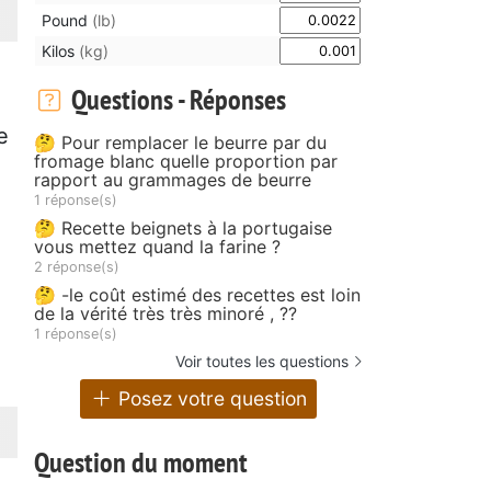
Pound
(lb)
Kilos
(kg)
Questions - Réponses
e
🤔 Pour remplacer le beurre par du
fromage blanc quelle proportion par
rapport au grammages de beurre
1 réponse(s)
🤔 Recette beignets à la portugaise
vous mettez quand la farine ?
2 réponse(s)
🤔 -le coût estimé des recettes est loin
de la vérité très très minoré , ??
1 réponse(s)
Voir toutes les questions
Posez votre question
Question du moment