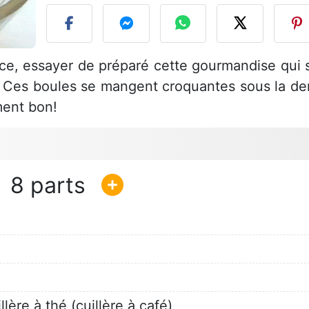
nce, essayer de préparé cette gourmandise qui 
. Ces boules se mangent croquantes sous la de
ment bon!
8
llère à thé (cuillère à café)