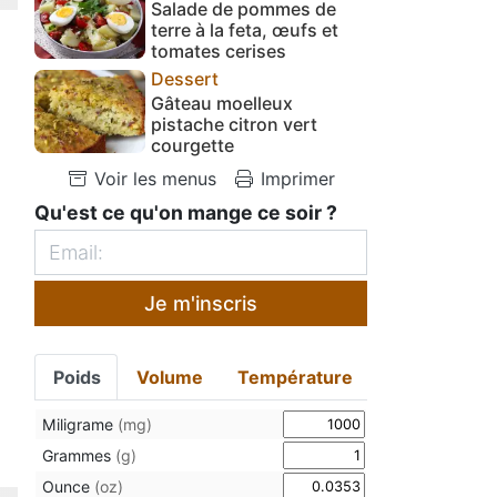
Salade de pommes de
terre à la feta, œufs et
tomates cerises
Dessert
Gâteau moelleux
pistache citron vert
courgette
Voir les menus
Imprimer
Qu'est ce qu'on mange ce soir ?
Je m'inscris
Poids
Volume
Température
Miligrame
(mg)
Grammes
(g)
Ounce
(oz)