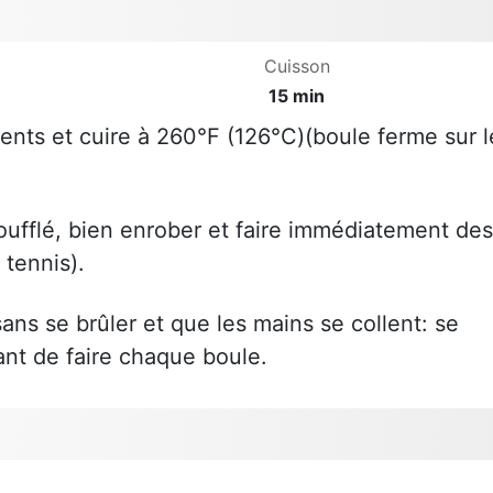
Cuisson
15 min
ents et cuire à 260°F (126°C)(boule ferme sur l
 soufflé, bien enrober et faire immédiatement des
 tennis).
sans se brûler et que les mains se collent: se
vant de faire chaque boule.