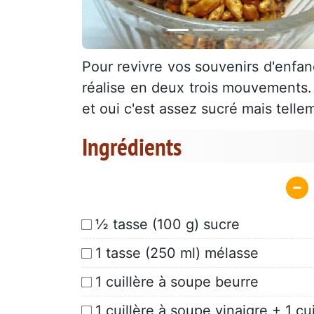
Pour revivre vos souvenirs d'enfa
réalise en deux trois mouvements
et oui c'est assez sucré mais telle
Ingrédients
½ tasse (100 g) sucre
1 tasse (250 ml) mélasse
1 cuillère à soupe beurre
1 cuillère à soupe vinaigre + 1 cui