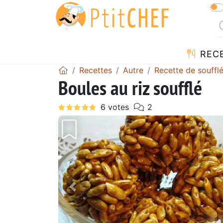
REC
Recettes
Autre
Recette de souffl
Boules au riz soufflé
Précédent