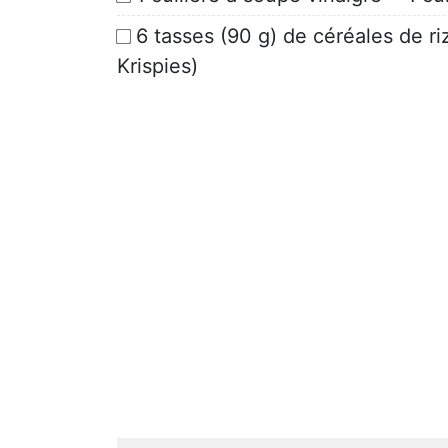
6 tasses (90 g) de céréales de riz
Krispies)