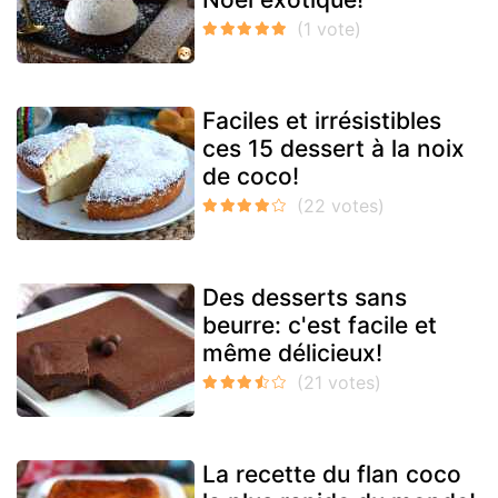
Faciles et irrésistibles
ces 15 dessert à la noix
de coco!
Des desserts sans
beurre: c'est facile et
même délicieux!
La recette du flan coco