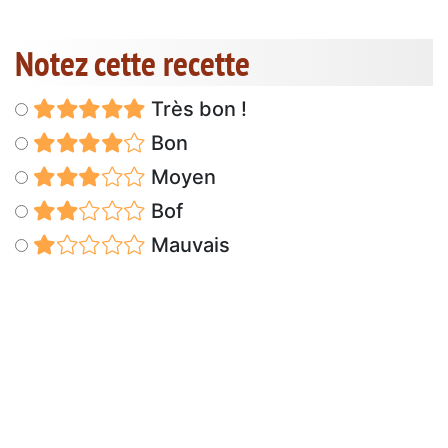
Notez cette recette
Très bon !
Bon
Moyen
Bof
Mauvais