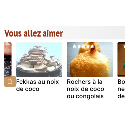
Vous allez aimer
Fekkas au noix
Rochers à la
Bo
o
de coco
noix de coco
neig
ou congolais
de 