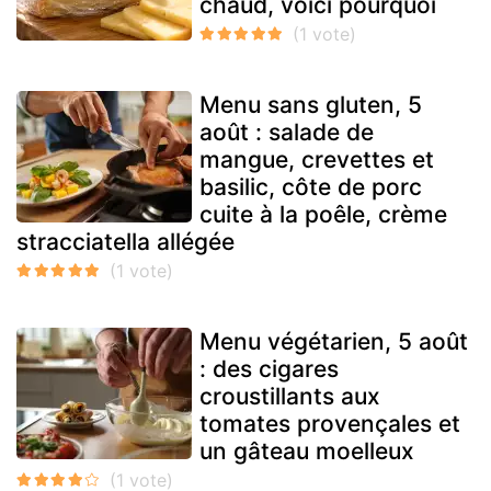
chaud, voici pourquoi
Menu sans gluten, 5
août : salade de
mangue, crevettes et
basilic, côte de porc
cuite à la poêle, crème
stracciatella allégée
Menu végétarien, 5 août
: des cigares
croustillants aux
tomates provençales et
un gâteau moelleux