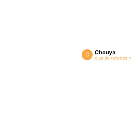
Chouya
C