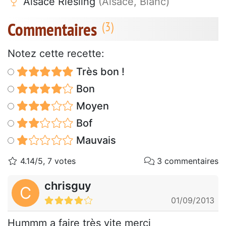
Alsace Riesling
(Alsace, Blanc)
Commentaires
Notez cette recette:
Très bon !
Bon
Moyen
Bof
Mauvais
4.14/5, 7 votes
3 commentaires
chrisguy
C
01/09/2013
Hummm a faire très vite merci