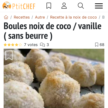
Recettes
Autre
Recette à la noix de coco
Bou
Boules noix de coco / vanille
( sans beurre )