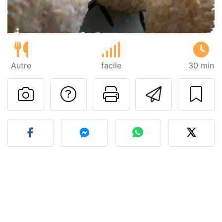
Autre
facile
30 min
Poser une question
Imprimer cet
Envoyer
Publier votre photo de cet