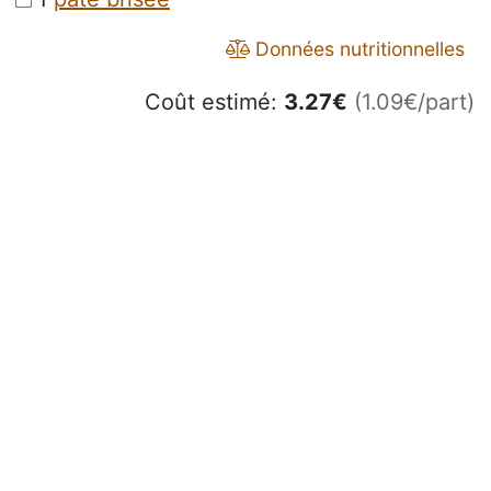
Données nutritionnelles
Coût estimé:
3.27
€
(1.09€/part)