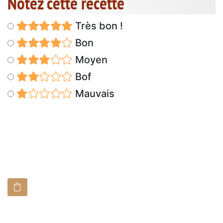
Notez cette recette
Très bon !
Bon
Moyen
Bof
Mauvais