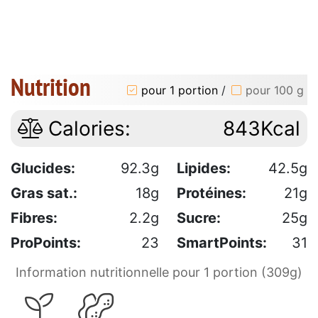
Nutrition
pour 1 portion
/
pour 100 g
Calories:
843Kcal
Glucides:
92.3g
Lipides:
42.5g
Gras sat.:
18g
Protéines:
21g
Fibres:
2.2g
Sucre:
25g
ProPoints:
23
SmartPoints:
31
Information nutritionnelle pour 1 portion (309g)