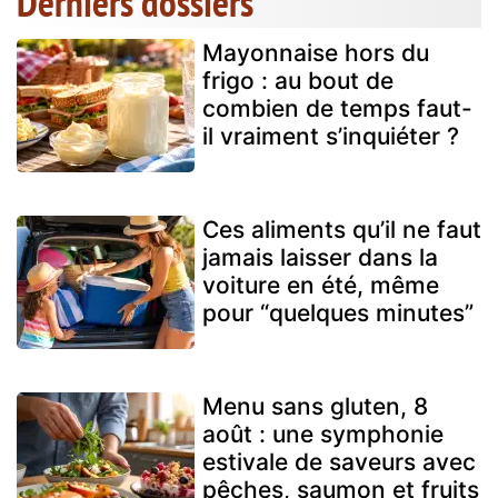
Derniers dossiers
Mayonnaise hors du
frigo : au bout de
combien de temps faut-
il vraiment s’inquiéter ?
Ces aliments qu’il ne faut
jamais laisser dans la
voiture en été, même
pour “quelques minutes”
Menu sans gluten, 8
août : une symphonie
estivale de saveurs avec
pêches, saumon et fruits