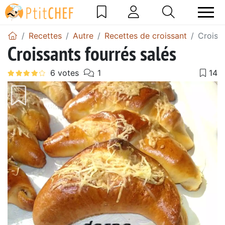
Recettes
Autre
Recettes de croissant
Croissa
Croissants fourrés salés