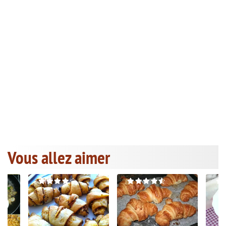
Vous allez aimer