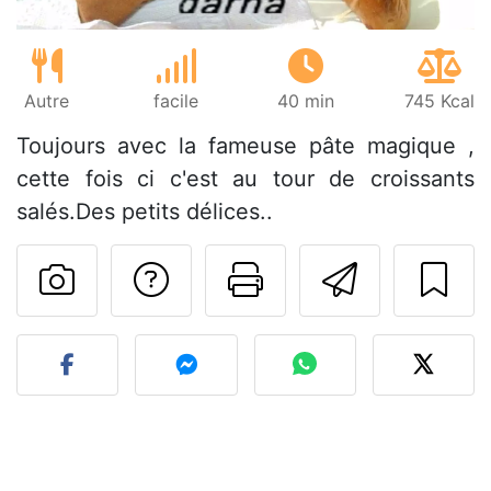
Autre
facile
40 min
745 Kcal
Toujours avec la fameuse pâte magique ,
cette fois ci c'est au tour de croissants
salés.Des petits délices..
Poser une question
Imprimer cet
Envoyer
Publier votre photo de cet