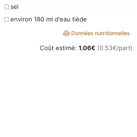
sel
environ 180 ml d'eau tiède
Données nutritionnelles
Coût estimé:
1.06
€
(0.53€/part)