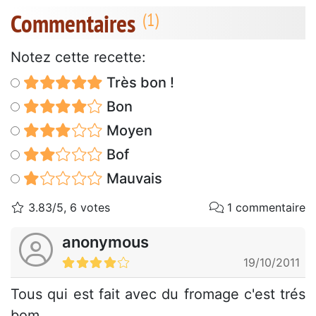
Commentaires
Notez cette recette:
Très bon !
Bon
Moyen
Bof
Mauvais
3.83/5, 6 votes
1 commentaire
anonymous
19/10/2011
Tous qui est fait avec du fromage c'est trés
bom