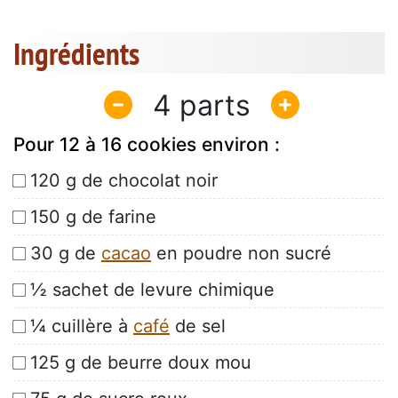
Ingrédients
4
Pour 12 à 16 cookies environ :
120 g de chocolat noir
150 g de farine
30 g de
cacao
en poudre non sucré
½ sachet de levure chimique
¼ cuillère à
café
de sel
125 g de beurre doux mou