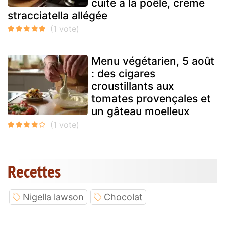
cuite à la poêle, crème
stracciatella allégée
Menu végétarien, 5 août
: des cigares
croustillants aux
tomates provençales et
un gâteau moelleux
Recettes
Nigella lawson
Chocolat