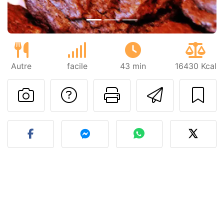
Autre
facile
43 min
16430 Kcal
Poser une question
Imprimer cet
Envoyer
Publier votre photo de cet