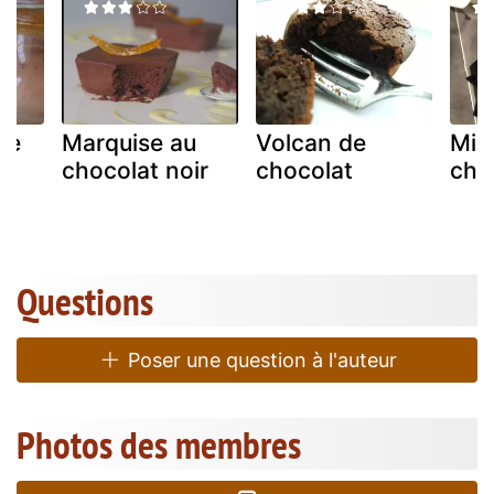
de
Marquise au
Volcan de
Mi c
chocolat noir
chocolat
cho
Questions
Poser une question à l'auteur
Photos des membres