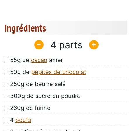
Ingrédients
4
55g de
cacao
amer
50g de
pépites de chocolat
250g de beurre salé
300g de sucre en poudre
260g de farine
4
oeufs