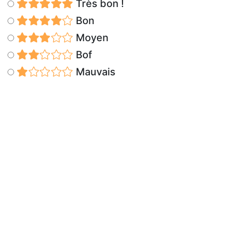
Très bon !
Bon
Moyen
Bof
Mauvais