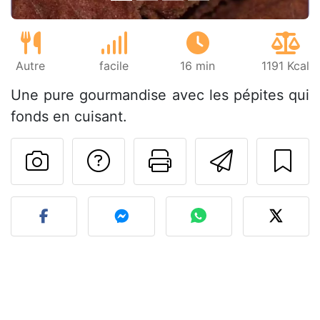
Autre
facile
16 min
1191 Kcal
Une pure gourmandise avec les pépites qui
fonds en cuisant.
Poser une question
Imprimer cet
Envoyer
Publier votre photo de cet