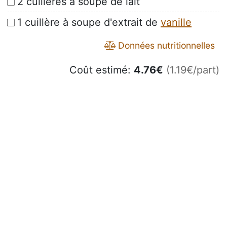
2 cuillères à soupe de lait
1 cuillère à soupe d'extrait de
vanille
Données nutritionnelles
Coût estimé:
4.76
€
(1.19€/part)