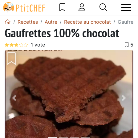
Recettes
Autre
Recette au chocolat
Gaufrett
Gaufrettes 100% chocolat
Précédent
Suiv