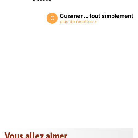
Cuisiner ... tout simplement
C
Vous allez aimer