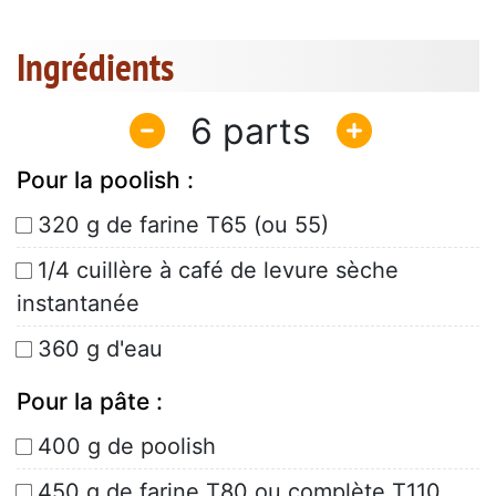
Ingrédients
6
Pour la poolish :
320 g de farine T65 (ou 55)
1/4 cuillère à café de levure sèche
instantanée
360 g d'eau
Pour la pâte :
400 g de poolish
450 g de farine T80 ou complète T110