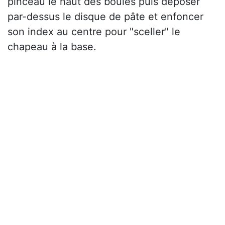
pinceau le haut des boules puis déposer
par-dessus le disque de pâte et enfoncer
son index au centre pour "sceller" le
chapeau à la base.