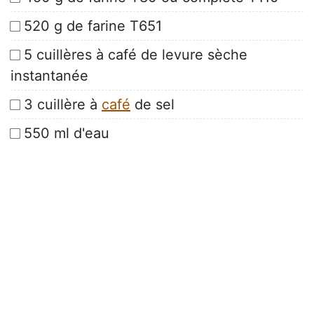
520 g de farine T651
5 cuillères à café de levure sèche
instantanée
3 cuillère à
café
de sel
550 ml d'eau