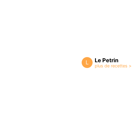
Le Petrin
L