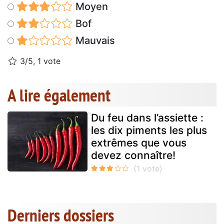
Moyen
Bof
Mauvais
3/5, 1 vote
A lire également
Du feu dans l’assiette :
les dix piments les plus
extrêmes que vous
devez connaître!
Derniers dossiers