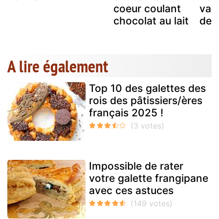
s
coeur coulant
vani
chocolat au lait
de 
A lire également
Top 10 des galettes des
rois des pâtissiers/ères
français 2025 !
Impossible de rater
votre galette frangipane
avec ces astuces