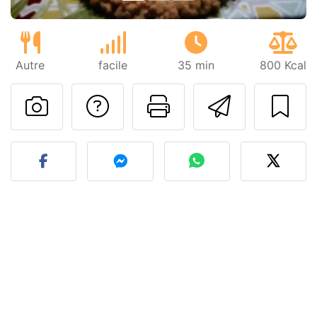
Autre
facile
35 min
800 Kcal
Poser une question
Imprimer cet
Envoyer
Publier votre photo de cet