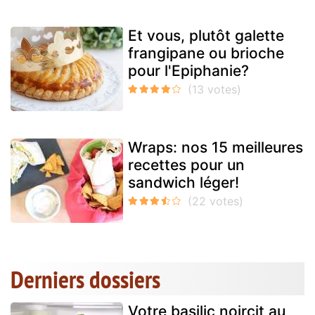
Et vous, plutôt galette
frangipane ou brioche
pour l'Epiphanie?
Wraps: nos 15 meilleures
recettes pour un
sandwich léger!
Derniers dossiers
Votre basilic noircit au