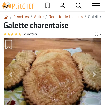
Recettes
Autre
Recette de biscuits
Galette c
Galette charentaise
Précédent
Suiv