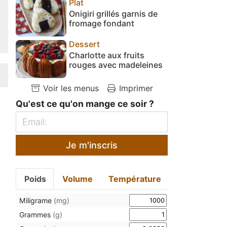
Plat
Onigiri grillés garnis de
fromage fondant
Dessert
Charlotte aux fruits
rouges avec madeleines
Voir les menus
Imprimer
Qu'est ce qu'on mange ce soir ?
Je m'inscris
Poids
Volume
Température
Miligrame
(mg)
Grammes
(g)