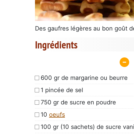
Des gaufres légères au bon goût de 
Ingrédients
600 gr de margarine ou beurre
1 pincée de sel
750 gr de sucre en poudre
10
oeufs
100 gr (10 sachets) de sucre vani