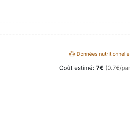
Données nutritionnelle
Coût estimé:
7
€
(0.7€/par