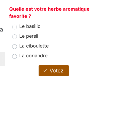
Quelle est votre herbe aromatique
favorite ?
Le basilic
la
Le persil
La ciboulette
La coriandre
Votez