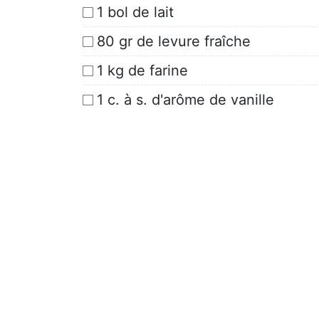
1 bol de lait
80 gr de levure fraîche
1 kg de farine
1 c. à s. d'arôme de vanille