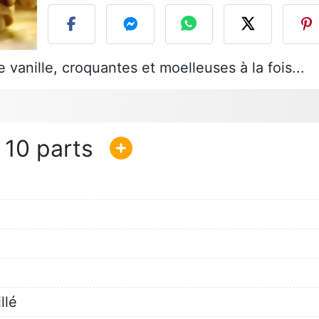
vanille, croquantes et moelleuses à la fois...
10
llé