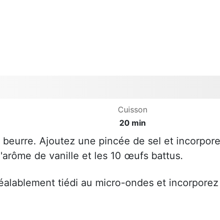
Cuisson
20 min
e beurre. Ajoutez une pincée de sel et incorpor
l'arôme de vanille et les 10 œufs battus.
préalablement tiédi au micro-ondes et incorporez