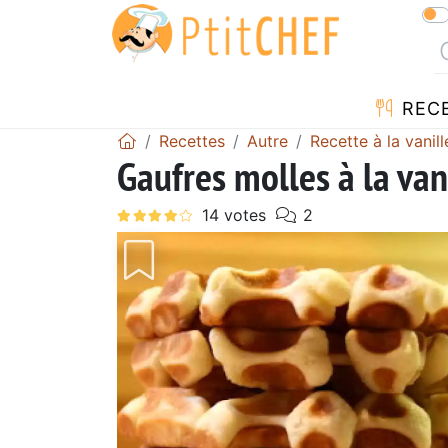
REC
Recettes
Autre
Recette à la vanill
Gaufres molles à la van