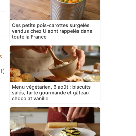
Ces petits pois-carottes surgelés
vendus chez U sont rappelés dans
toute la France
s
t)
Menu végétarien, 6 août : biscuits
salés, tarte gourmande et gâteau
chocolat vanille