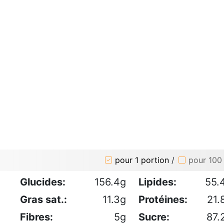
pour 1 portion
/
pour 100
Glucides:
156.4g
Lipides:
55.
Gras sat.:
11.3g
Protéines:
21.
Fibres:
5g
Sucre:
87.