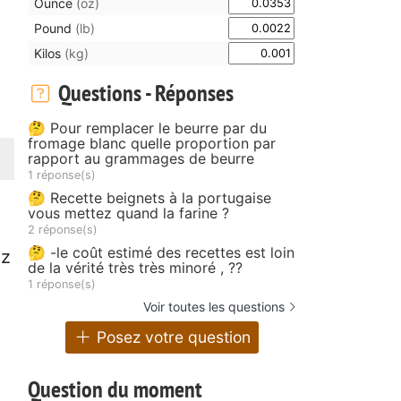
Ounce
(oz)
Pound
(lb)
Kilos
(kg)
Questions - Réponses
🤔 Pour remplacer le beurre par du
fromage blanc quelle proportion par
rapport au grammages de beurre
1 réponse(s)
🤔 Recette beignets à la portugaise
vous mettez quand la farine ?
2 réponse(s)
🤔 -le coût estimé des recettes est loin
ez
de la vérité très très minoré , ??
1 réponse(s)
Voir toutes les questions
Posez votre question
Question du moment