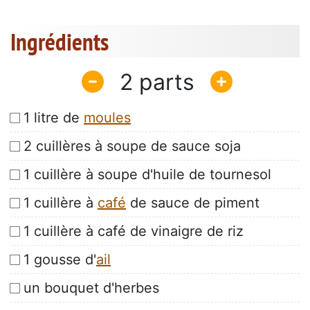
Ingrédients
2
1 litre de
moules
2 cuillères à soupe de sauce soja
1 cuillère à soupe d'huile de tournesol
1 cuillère à
café
de sauce de piment
1 cuillère à café de vinaigre de riz
1 gousse d'
ail
un bouquet d'herbes