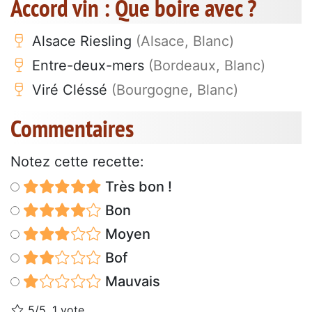
Accord vin : Que boire avec ?
Alsace Riesling
(Alsace, Blanc)
Entre-deux-mers
(Bordeaux, Blanc)
Viré Cléssé
(Bourgogne, Blanc)
Commentaires
Notez cette recette:
Très bon !
Bon
Moyen
Bof
Mauvais
5/5, 1 vote