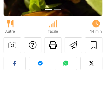
Autre
facile
14 min
Poser une question
Imprimer cet
Envoyer
Publier votre photo de cet