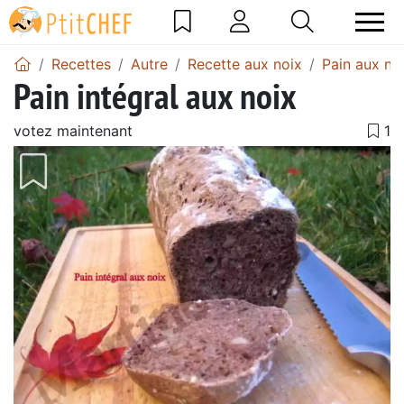
Recettes
Autre
Recette aux noix
Pain aux no
Pain intégral aux noix
votez maintenant