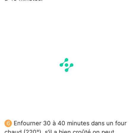
Enfourner 30 à 40 minutes dans un four
chaud (220°), s'il a bien croûté on peut