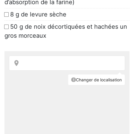
d’absorption de la farine)
8 g de levure sèche
50 g de noix décortiquées et hachées un
gros morceaux