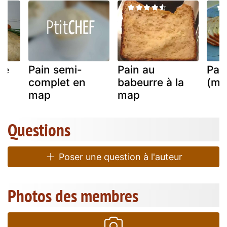
le
Pain semi-
Pain au
Pai
complet en
babeurre à la
(ma
map
map
Questions
Poser une question à l'auteur
Photos des membres