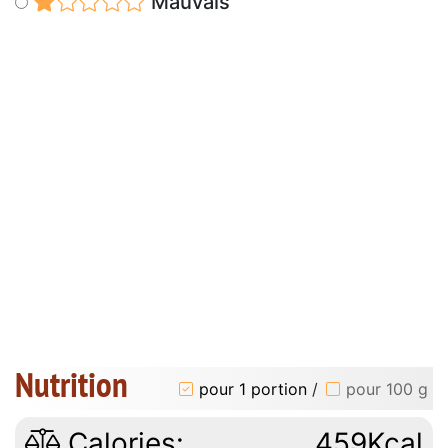
Mauvais
Nutrition
pour 1 portion
/
pour 100 g
Calories:
459Kcal