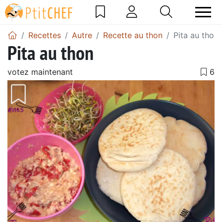
Recettes
Autre
Recette au thon
Pita au thon
Pita au thon
votez maintenant