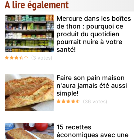
A lire également
Mercure dans les boîtes
de thon : pourquoi ce
produit du quotidien
pourrait nuire à votre
santé!
Faire son pain maison
n'aura jamais été aussi
simple!
15 recettes
économiques avec une