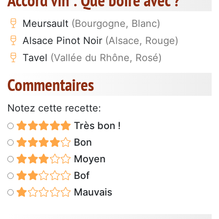
Accord vin : Que boire avec ?
Meursault
(Bourgogne, Blanc)
Alsace Pinot Noir
(Alsace, Rouge)
Tavel
(Vallée du Rhône, Rosé)
Commentaires
Notez cette recette:
Très bon !
Bon
Moyen
Bof
Mauvais