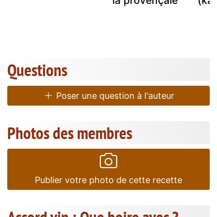
e
la provençale
(ka
Questions
Poser une question à l'auteur
Photos des membres
Publier votre photo de cette recette