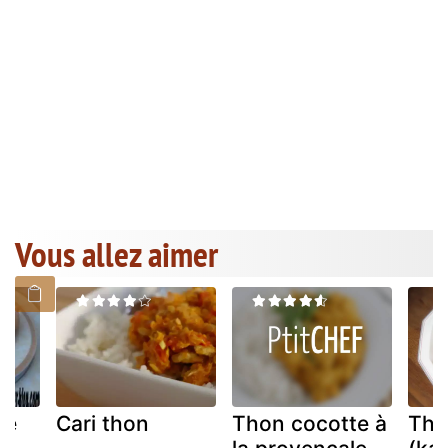
Vous allez aimer
ne
Cari thon
Thon cocotte à
Tho