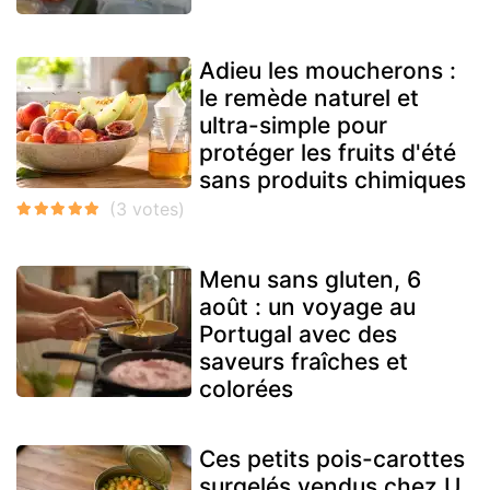
Adieu les moucherons :
le remède naturel et
ultra-simple pour
protéger les fruits d'été
sans produits chimiques
Menu sans gluten, 6
août : un voyage au
Portugal avec des
saveurs fraîches et
colorées
Ces petits pois-carottes
surgelés vendus chez U