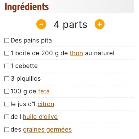
Ingrédients
4
Des pains pita
1 boite de 200 g de
thon
au naturel
1 cebette
3 piquillos
100 g de
feta
le jus d'1
citron
de l'
huile d'olive
des
graines germées