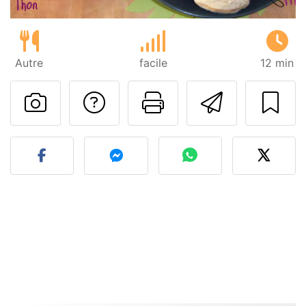
Autre
facile
12 min
Poser une question
Imprimer cet
Envoyer
Publier votre photo de cet