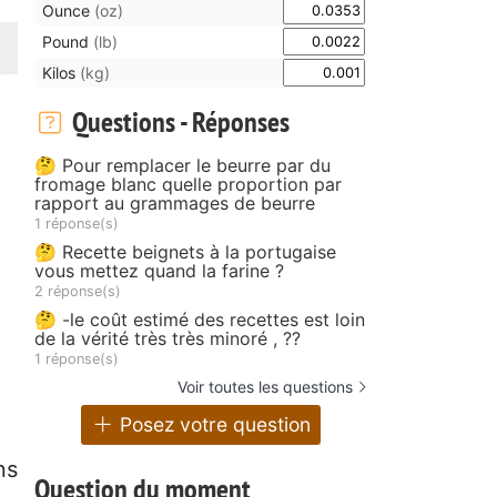
Ounce
(oz)
Pound
(lb)
Kilos
(kg)
Questions - Réponses
🤔 Pour remplacer le beurre par du
fromage blanc quelle proportion par
rapport au grammages de beurre
1 réponse(s)
🤔 Recette beignets à la portugaise
vous mettez quand la farine ?
2 réponse(s)
🤔 -le coût estimé des recettes est loin
de la vérité très très minoré , ??
1 réponse(s)
Voir toutes les questions
Posez votre question
ns
Question du moment