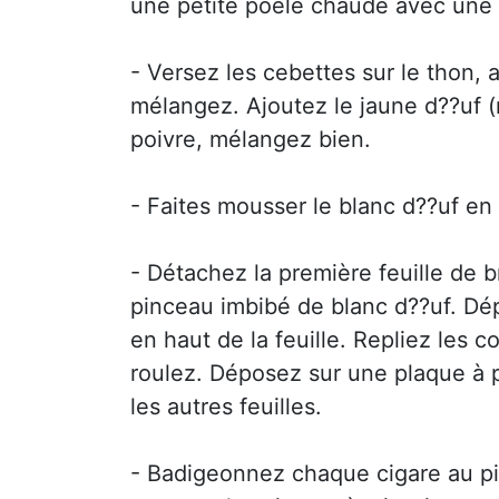
une petite poêle chaude avec une c
- Versez les cebettes sur le thon, a
mélangez. Ajoutez le jaune d??uf (r
poivre, mélangez bien.
- Faites mousser le blanc d??uf en
- Détachez la première feuille de 
pinceau imbibé de blanc d??uf. Dé
en haut de la feuille. Repliez les c
roulez. Déposez sur une plaque à
les autres feuilles.
- Badigeonnez chaque cigare au p