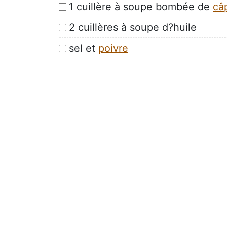
1 cuillère à soupe bombée de
câ
2 cuillères à soupe d?huile
sel et
poivre