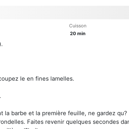
Cuisson
20 min
).
coupez le en fines lamelles.
.
 la barbe et la première feuille, ne gardez qu?
rondelles. Faites revenir quelques secondes da