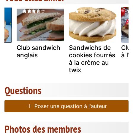
Club sandwich
Sandwichs de
Clu
u
anglais
cookies fourrés
à l'
er
à la crème au
twix
Questions
Poser une question à l'auteur
Photos des membres