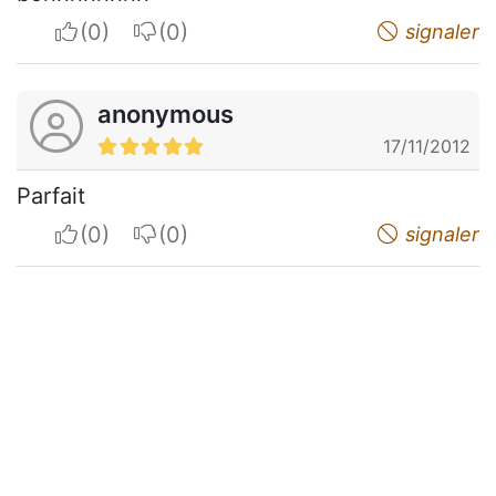
I apreciate
I do not appreciate
signaler
anonymous
17/11/2012
Parfait
I apreciate
I do not appreciate
signaler