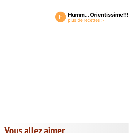
Humm... Orientissime!!!
H
Vous allez aimer