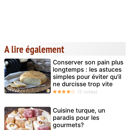
A lire également
Conserver son pain plus
longtemps : les astuces
simples pour éviter qu’il
ne durcisse trop vite
Cuisine turque, un
paradis pour les
gourmets?