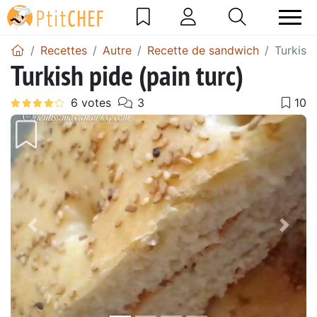
Recettes
Autre
Recette de sandwich
Turkish 
Turkish pide (pain turc)
Précédent
Suiv