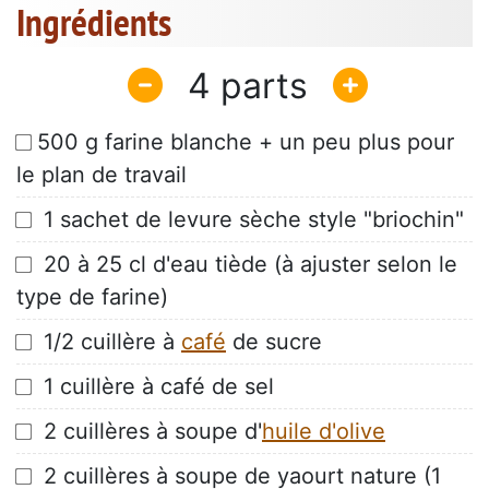
Ingrédients
4
500 g farine blanche + un peu plus pour
le plan de travail
1 sachet de levure sèche style "briochin"
20 à 25 cl d'eau tiède (à ajuster selon le
type de farine)
1/2 cuillère à
café
de sucre
1 cuillère à café de sel
2 cuillères à soupe d'
huile d'olive
2 cuillères à soupe de yaourt nature (1