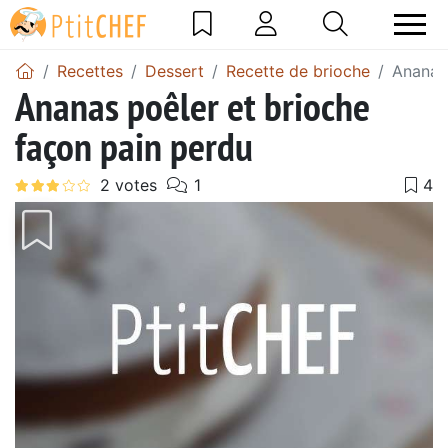
Recettes
Dessert
Recette de brioche
Ananas 
Ananas poêler et brioche
façon pain perdu