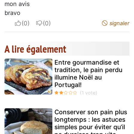
mon avis
bravo
I apreciate
I do not appreciate
signaler
A lire également
Entre gourmandise et
tradition, le pain perdu
illumine Noël au
Portugal!
Conserver son pain plus
longtemps : les astuces
simples pour éviter qu’il