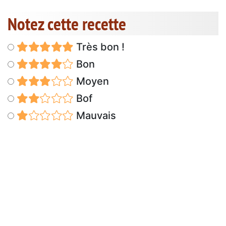
Notez cette recette
Très bon !
Bon
Moyen
Bof
Mauvais