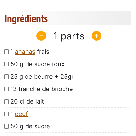
Ingrédients
1
1
ananas
frais
50 g de sucre roux
25 g de beurre + 25gr
12 tranche de brioche
20 cl de lait
1
oeuf
50 g de sucre