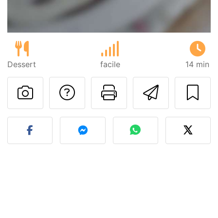
Dessert
facile
14 min
Poser une question
Imprimer cet
Envoyer
Publier votre photo de cet