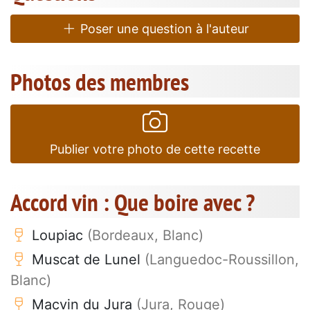
Poser une question à l'auteur
Photos des membres
Publier votre photo de cette recette
Accord vin : Que boire avec ?
Loupiac
(Bordeaux, Blanc)
Muscat de Lunel
(Languedoc-Roussillon,
Blanc)
Macvin du Jura
(Jura, Rouge)