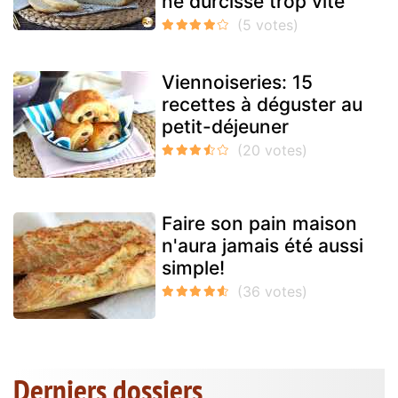
ne durcisse trop vite
Viennoiseries: 15
recettes à déguster au
petit-déjeuner
Faire son pain maison
n'aura jamais été aussi
simple!
Derniers dossiers