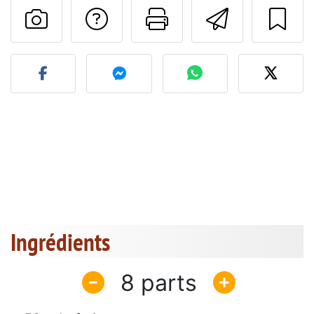
Poser une question
Imprimer cet
Envoyer
Publier votre photo de cet
Ingrédients
8