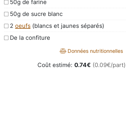
50g de farine
50g de sucre blanc
2
oeufs
(blancs et jaunes séparés)
De la confiture
Données nutritionnelles
Coût estimé:
0.74
€
(0.09€/part)