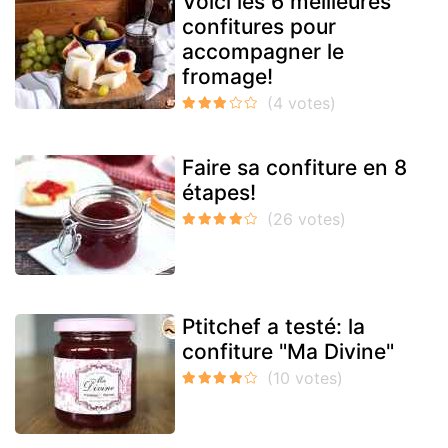
Voici les 6 meilleures
confitures pour
accompagner le
fromage!
Faire sa confiture en 8
étapes!
Ptitchef a testé: la
confiture "Ma Divine"