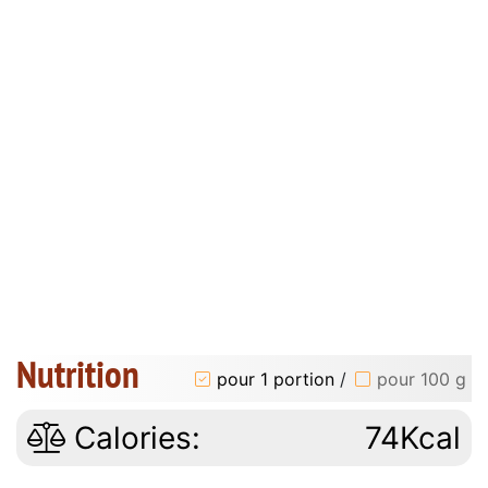
Nutrition
pour 1 portion
/
pour 100 g
Calories:
74Kcal