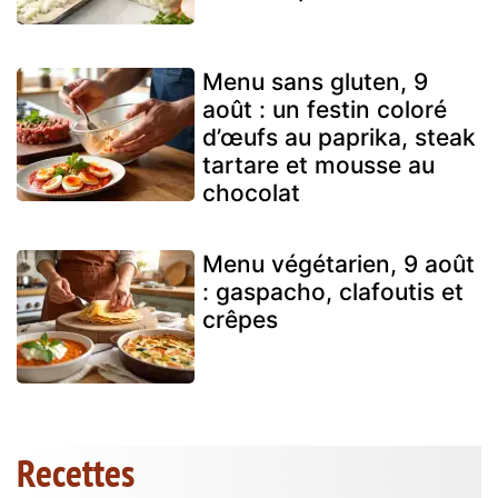
Menu sans gluten, 9
août : un festin coloré
d’œufs au paprika, steak
tartare et mousse au
chocolat
Menu végétarien, 9 août
: gaspacho, clafoutis et
crêpes
Recettes