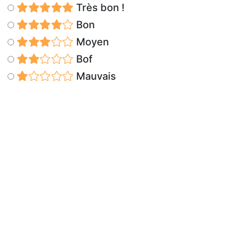
Très bon !
Bon
Moyen
Bof
Mauvais