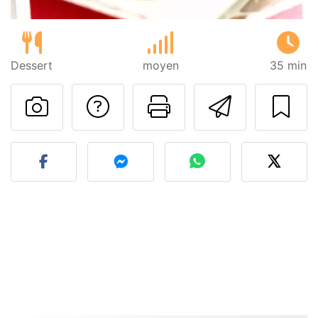
Dessert
moyen
35 min
Poser une question
Imprimer cet
Envoyer
Publier votre photo de cet