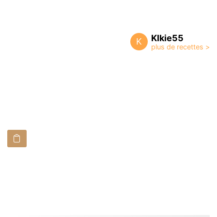
KIkie55
K