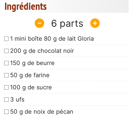
Ingrédients
6
1 mini boîte 80 g de lait Gloria
200 g de chocolat noir
150 g de beurre
50 g de farine
100 g de sucre
3 ufs
50 g de noix de pécan