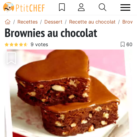
Recettes
Dessert
Recette au chocolat
Brown
Brownies au chocolat