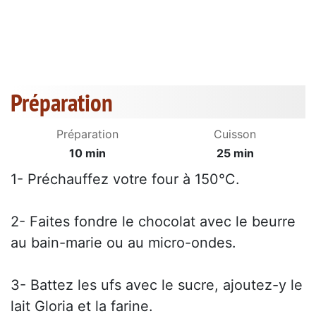
Préparation
Préparation
Cuisson
10 min
25 min
1- Préchauffez votre four à 150°C.
2- Faites fondre le chocolat avec le beurre
au bain-marie ou au micro-ondes.
3- Battez les ufs avec le sucre, ajoutez-y le
lait Gloria et la farine.