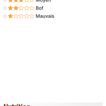
Moyen
Bof
Mauvais