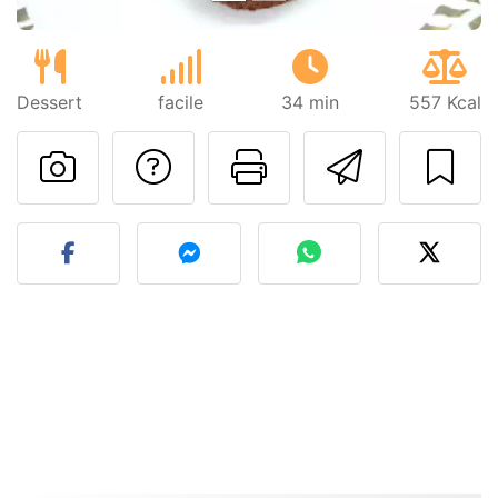
Dessert
facile
34 min
557 Kcal
Poser une question
Imprimer cet
Envoyer
Publier votre photo de cet