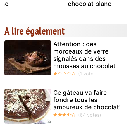
anc
chocolat blanc
A lire également
Attention : des
morceaux de verre
signalés dans des
mousses au chocolat
Ce gâteau va faire
fondre tous les
amoureux de chocolat!