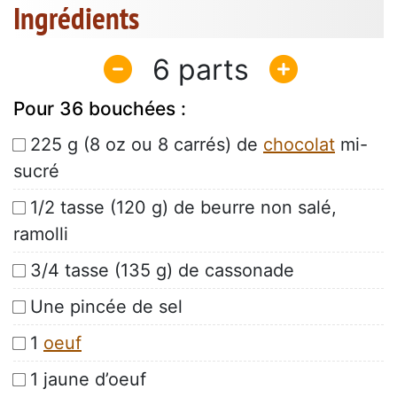
Ingrédients
6
Pour 36 bouchées :
225 g (8 oz ou 8 carrés) de
chocolat
mi-
sucré
1/2 tasse (120 g) de beurre non salé,
ramolli
3/4 tasse (135 g) de cassonade
Une pincée de sel
1
oeuf
1 jaune d’oeuf