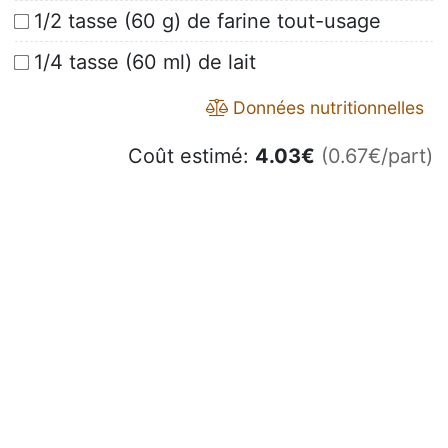
1/2 tasse (60 g) de farine tout-usage
1/4 tasse (60 ml) de lait
Données nutritionnelles
Coût estimé:
4.03
€
(0.67€/part)