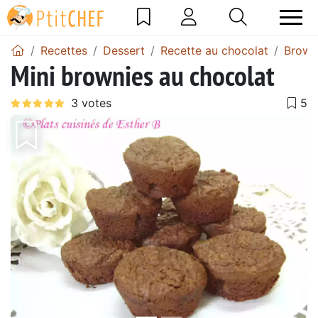
Recettes
Dessert
Recette au chocolat
Brown
Mini brownies au chocolat
Précédent
Suiv