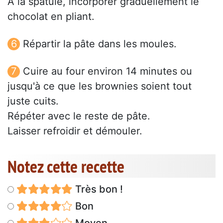
À la spatule, incorporer graduellement le
chocolat en pliant.
Répartir la pâte dans les moules.
Cuire au four environ 14 minutes ou
jusqu'à ce que les brownies soient tout
juste cuits.
Répéter avec le reste de pâte.
Laisser refroidir et démouler.
Notez cette recette
Très bon !
Bon