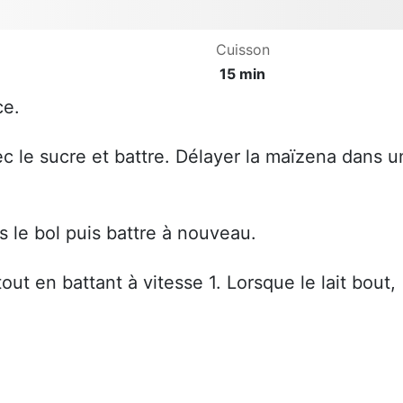
Cuisson
15 min
ce.
ec le sucre et battre. Délayer la maïzena dans u
ns le bol puis battre à nouveau.
out en battant à vitesse 1. Lorsque le lait bout,