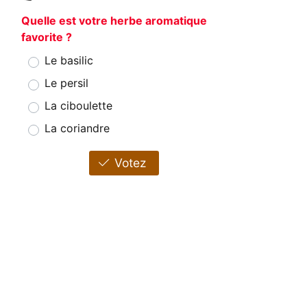
Quelle est votre herbe aromatique
favorite ?
Le basilic
Le persil
La ciboulette
La coriandre
Votez
.