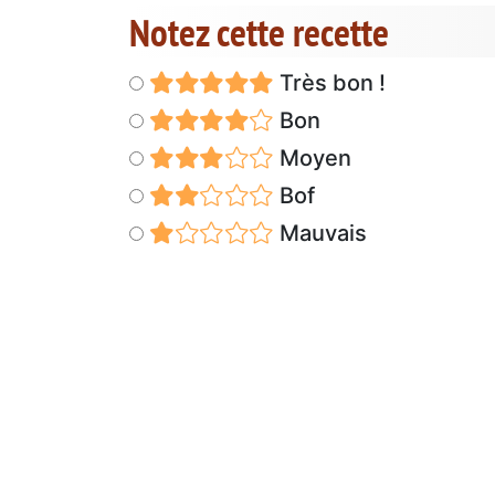
Notez cette recette
Très bon !
Bon
Moyen
Bof
Mauvais