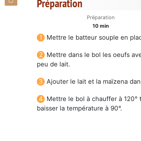
Préparation
Préparation
10 min
Mettre le batteur souple en pla
Mettre dans le bol les oeufs av
peu de lait.
Ajouter le lait et la maïzena da
Mettre le bol à chauffer à 120° t
baisser la température à 90°.