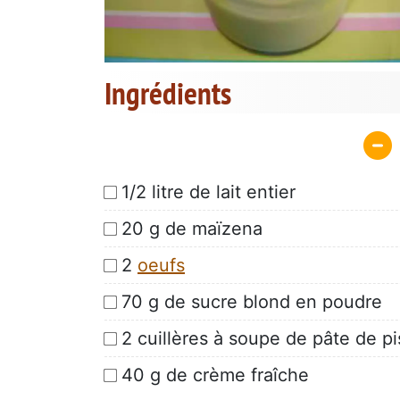
Ingrédients
1/2 litre de lait entier
20 g de maïzena
2
oeufs
70 g de sucre blond en poudre
2 cuillères à soupe de pâte de p
40 g de crème fraîche