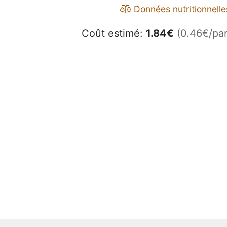
Données nutritionnelle
Coût estimé:
1.84
€
(0.46€/par