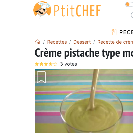
REC
Recettes
Dessert
Recette de crè
Crème pistache type m