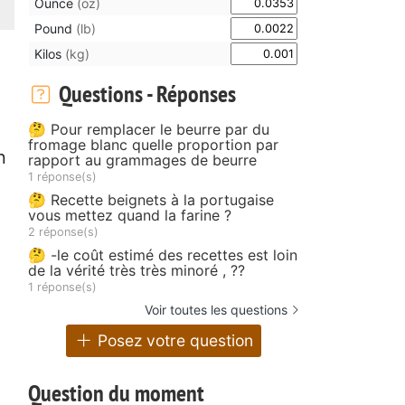
Ounce
(oz)
Pound
(lb)
Kilos
(kg)
Questions - Réponses
🤔 Pour remplacer le beurre par du
fromage blanc quelle proportion par
n
rapport au grammages de beurre
1 réponse(s)
🤔 Recette beignets à la portugaise
vous mettez quand la farine ?
2 réponse(s)
🤔 -le coût estimé des recettes est loin
de la vérité très très minoré , ??
1 réponse(s)
Voir toutes les questions
Posez votre question
Question du moment